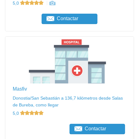
5,0
Contactar
Masfiv
Donostia/San Sebastián a 136,7 kilómetros desde Salas
de Bureba, como llegar
5,0
Contactar