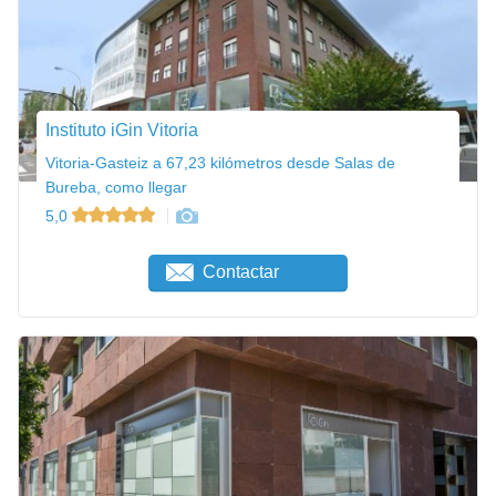
Instituto iGin Vitoria
Vitoria-Gasteiz a 67,23 kilómetros desde Salas de
Bureba, como llegar
5,0
Contactar