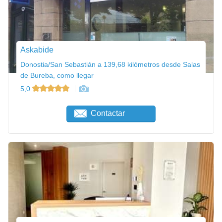
Askabide
Donostia/San Sebastián a 139,68 kilómetros desde Salas
de Bureba, como llegar
5,0
Contactar