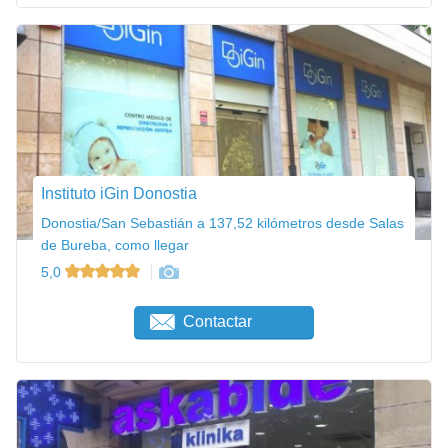
Instituto iGin Donostia
Donostia/San Sebastián a 137,52 kilómetros desde Salas
de Bureba, como llegar
5,0
Contactar