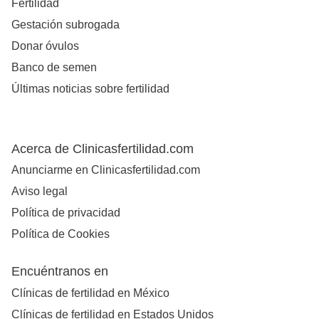
Fertilidad
Gestación subrogada
Donar óvulos
Banco de semen
Últimas noticias sobre fertilidad
Acerca de Clinicasfertilidad.com
Anunciarme en Clinicasfertilidad.com
Aviso legal
Política de privacidad
Política de Cookies
Encuéntranos en
Clínicas de fertilidad en México
Clínicas de fertilidad en Estados Unidos