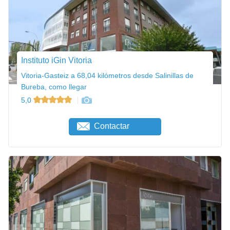
Instituto iGin Vitoria
Vitoria-Gasteiz a 68,04 kilómetros desde Salinillas de
Bureba, como llegar
5,0
Contactar