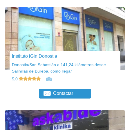
Instituto iGin Donostia
Donostia/San Sebastián a 141,24 kilómetros desde
Salinillas de Bureba, como llegar
5,0
Contactar