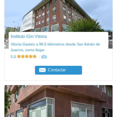
Instituto iGin Vitoria
Vitoria-Gasteiz a 88,5 kilómetros desde San Adrián de
Juarros, como llegar
5,0
Contactar