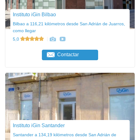
Instituto iGin Bilbao
Bilbao a 116,21 kilómetros desde San Adrián de Juarros,
como llegar
5,0
Contactar
Instituto iGin Santander
Santander a 134,19 kilómetros desde San Adrián de