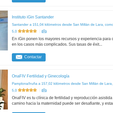
Instituto iGin Santander
Santander a 151,04 kilómetros desde San Millán de Lara, como
5,0
En iGin ponen los mayores recursos y experiencia para c
en los casos más complicados. Sus tasas de éxit...
Contactar
OnaFIV Fertilidad y Ginecología
Pamplona/Iruña a 157,02 kilómetros desde San Millán de Lara,
5,0
OnaFIV es tu clínica de fertilidad y reproducción asist
camino hacia la maternidad puede ser desafiante, y esta