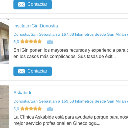
Contactar
Instituto iGin Donostia
Donostia/San Sebastián a 167,88 kilómetros desde San Millán 
5,0
En iGin ponen los mayores recursos y experiencia para c
en los casos más complicados. Sus tasas de éxit...
Contactar
Askabide
Donostia/San Sebastián a 169,59 kilómetros desde San Millán 
5,0
La Clínica Askabide está para ayudarte porque para noso
mejor servicio profesional en Ginecolog&...