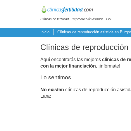
Clínicas de fertilidad - Reproducción asistida - FIV
Inicio
Clínicas de reproducción asistida en Burgo
Clínicas de reproducción 
Aquí encontrarás las mejores
clínicas de r
con la mejor financiación
, ¡infórmate!
Lo sentimos
No existen
clínicas de reproducción asisti
Lara: