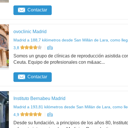
Contactar
ovoclinic Madrid
Madrid a 188,7 kilómetros desde San Millán de Lara, como lleg
3,8
Somos un grupo de clínicas de reproducción asistida con
Ceuta. Equipo de profesionales con m&aac...
Contactar
Instituto Bernabeu Madrid
Madrid a 193,81 kilómetros desde San Millán de Lara, como ll
4,9
Desde su fundación, a principios de los años 80, Institu