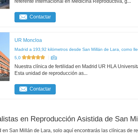
referente internacional en Medicina Reproductiva, g...
Contactar
UR Moncloa
Madrid a 193,92 kilómetros desde San Millán de Lara, como ll
5,0
Nuestra clínica de fertilidad en Madrid UR HLA Universit
Esta unidad de reproducción as...
Contactar
istas en Reproducción Asistida de San Mi
d en San Millán de Lara, solo aquí encontrarás las clínicas de r