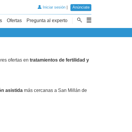
Iniciar sesión
|
Anúnciate
s
Ofertas
Pregunta al experto
res ofertas en
tratamientos de fertilidad y
ón asistida
más cercanas a San Millán de