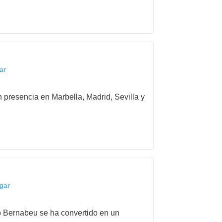
ar
 presencia en Marbella, Madrid, Sevilla y
egar
to Bernabeu se ha convertido en un