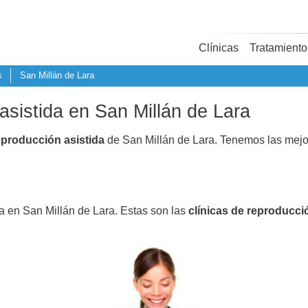
Clínicas
Tratamiento
s
San Millán de Lara
asistida en San Millán de Lara
eproducción asistida
de San Millán de Lara. Tenemos las mejo
da en San Millán de Lara. Estas son las
clínicas de reproducci