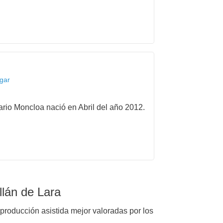
egar
ario Moncloa nació en Abril del año 2012.
llán de Lara
eproducción asistida mejor valoradas por los