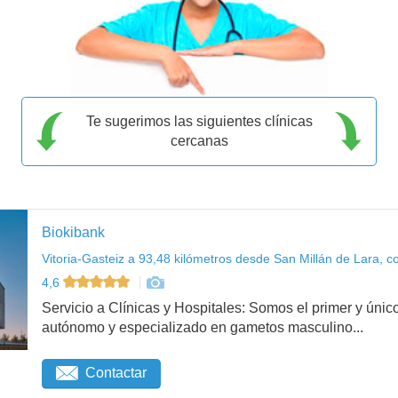
Te sugerimos las siguientes clínicas
cercanas
Biokibank
Vitoria-Gasteiz a 93,48 kilómetros desde San Millán de Lara, c
4,6
Servicio a Clínicas y Hospitales: Somos el primer y ú
autónomo y especializado en gametos masculino...
Contactar