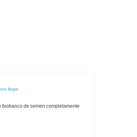
omo llegar
nico biobanco de semen completamente