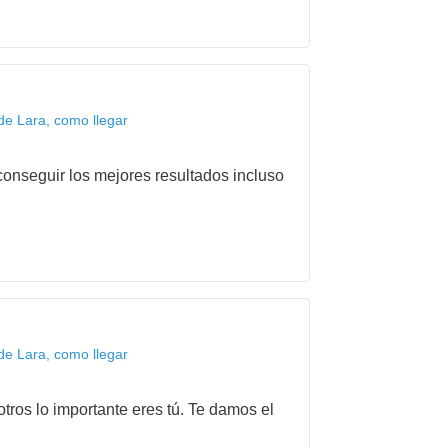
de Lara, como llegar
onseguir los mejores resultados incluso
de Lara, como llegar
tros lo importante eres tú. Te damos el