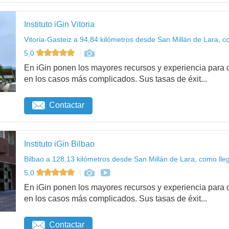
Instituto iGin Vitoria
Vitoria-Gasteiz a 94,84 kilómetros desde San Millán de Lara, c
5,0
En iGin ponen los mayores recursos y experiencia para c
en los casos más complicados. Sus tasas de éxit...
Contactar
Instituto iGin Bilbao
Bilbao a 128,13 kilómetros desde San Millán de Lara, como lle
5,0
En iGin ponen los mayores recursos y experiencia para c
en los casos más complicados. Sus tasas de éxit...
Contactar