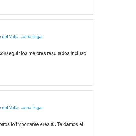
del Valle, como llegar
onseguir los mejores resultados incluso
del Valle, como llegar
tros lo importante eres tú. Te damos el