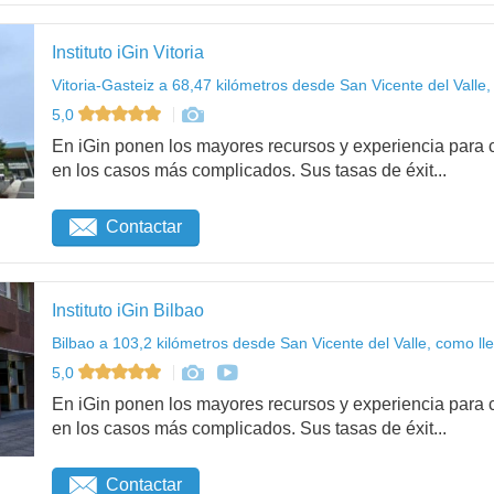
Instituto iGin Vitoria
Vitoria-Gasteiz a 68,47 kilómetros desde San Vicente del Valle,
5,0
En iGin ponen los mayores recursos y experiencia para c
en los casos más complicados. Sus tasas de éxit...
Contactar
Instituto iGin Bilbao
Bilbao a 103,2 kilómetros desde San Vicente del Valle, como ll
5,0
En iGin ponen los mayores recursos y experiencia para c
en los casos más complicados. Sus tasas de éxit...
Contactar