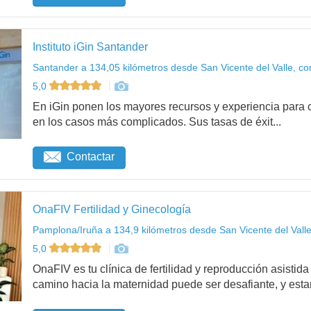
Instituto iGin Santander
Santander a 134,05 kilómetros desde San Vicente del Valle, co
5,0
En iGin ponen los mayores recursos y experiencia para c
en los casos más complicados. Sus tasas de éxit...
Contactar
OnaFIV Fertilidad y Ginecología
Pamplona/Iruña a 134,9 kilómetros desde San Vicente del Valle
5,0
OnaFIV es tu clínica de fertilidad y reproducción asist
camino hacia la maternidad puede ser desafiante, y esta