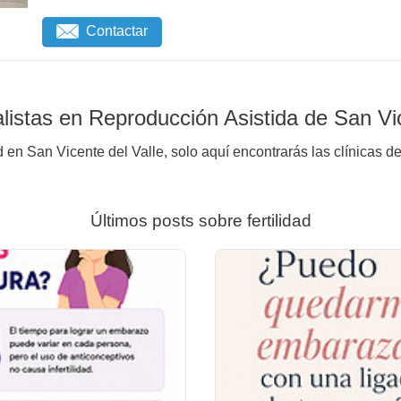
Contactar
istas en Reproducción Asistida de San Vic
d en San Vicente del Valle, solo aquí encontrarás las clínicas d
Últimos posts sobre fertilidad