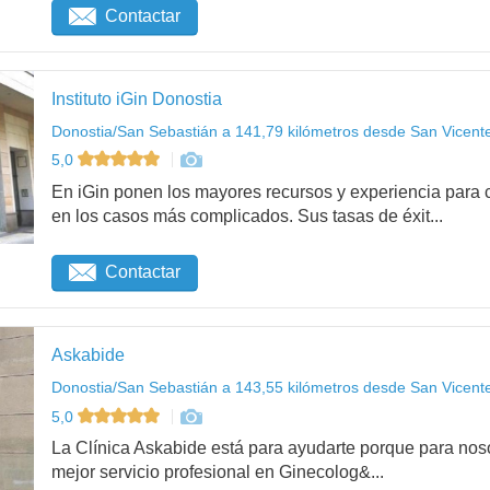
Contactar
Instituto iGin Donostia
Donostia/San Sebastián a 141,79 kilómetros desde San Vicente 
5,0
En iGin ponen los mayores recursos y experiencia para c
en los casos más complicados. Sus tasas de éxit...
Contactar
Askabide
Donostia/San Sebastián a 143,55 kilómetros desde San Vicente 
5,0
La Clínica Askabide está para ayudarte porque para noso
mejor servicio profesional en Ginecolog&...