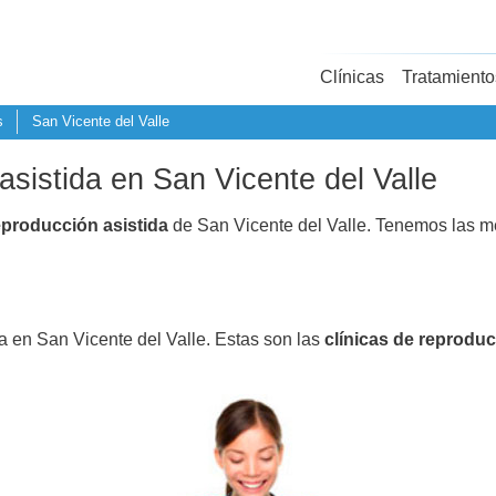
Clínicas
Tratamiento
s
San Vicente del Valle
asistida en San Vicente del Valle
eproducción asistida
de San Vicente del Valle. Tenemos las m
a en San Vicente del Valle. Estas son las
clínicas de reproduc