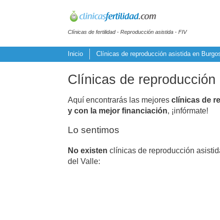
Clínicas de fertilidad - Reproducción asistida - FIV
Inicio
Clínicas de reproducción asistida en Burgo
Clínicas de reproducción 
Aquí encontrarás las mejores
clínicas de r
y con la mejor financiación
, ¡infórmate!
Lo sentimos
No existen
clínicas de reproducción asistid
del Valle: