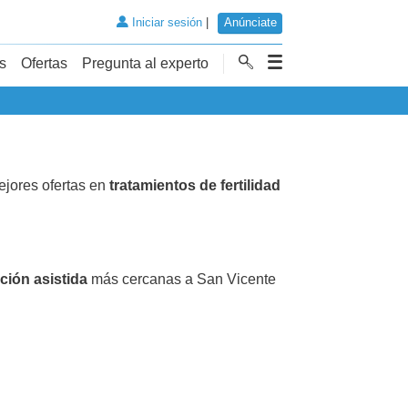
Iniciar sesión
|
Anúnciate
s
Ofertas
Pregunta al experto
ejores ofertas en
tratamientos de fertilidad
ción asistida
más cercanas a San Vicente