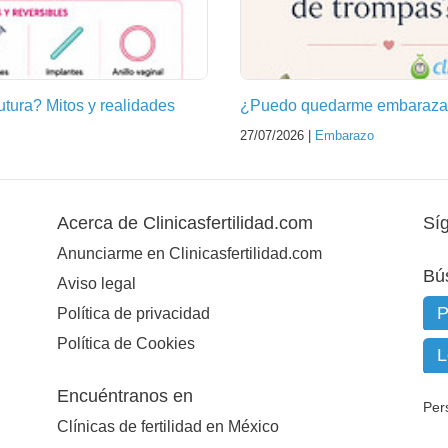
futura? Mitos y realidades
¿Puedo quedarme embarazad
27/07/2026 |
Embarazo
Acerca de Clinicasfertilidad.com
Sí
Anunciarme en Clinicasfertilidad.com
Bú
Aviso legal
Política de privacidad
Política de Cookies
Encuéntranos en
Per
Clínicas de fertilidad en México