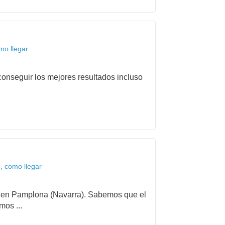
mo llegar
onseguir los mejores resultados incluso
, como llegar
ida en Pamplona (Navarra). Sabemos que el
mos ...