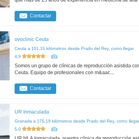
Contactar
ovoclinic Ceuta
Ceuta a 101,15 kilómetros desde Prado del Rey, como llegar
4,9
Somos un grupo de clínicas de reproducción asistida con
Ceuta. Equipo de profesionales con m&aac...
Contactar
UR Inmaculada
Granada a 175,19 kilómetros desde Prado del Rey, como llega
5,0
UR HLA Inmaculada, nuestra clínica de reproducción asi