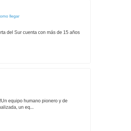
como llegar
rta del Sur cuenta con más de 15 años
es!Un equipo humano pionero y de
alizada, un eq...