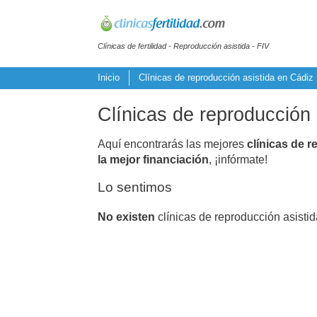
Clínicas de fertilidad - Reproducción asistida - FIV
Inicio
Clínicas de reproducción asistida en Cádiz
Clínicas de reproducción
Aquí encontrarás las mejores
clínicas de r
la mejor financiación
, ¡infórmate!
Lo sentimos
No existen
clínicas de reproducción asisti