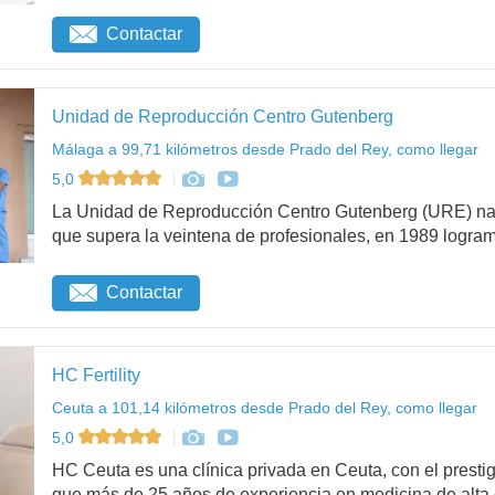
Contactar
Unidad de Reproducción Centro Gutenberg
Málaga a 99,71 kilómetros desde Prado del Rey, como llegar
5,0
La Unidad de Reproducción Centro Gutenberg (URE) na
que supera la veintena de profesionales, en 1989 logram.
Contactar
HC Fertility
Ceuta a 101,14 kilómetros desde Prado del Rey, como llegar
5,0
HC Ceuta es una clínica privada en Ceuta, con el presti
que más de 25 años de experiencia en medicina de alta c