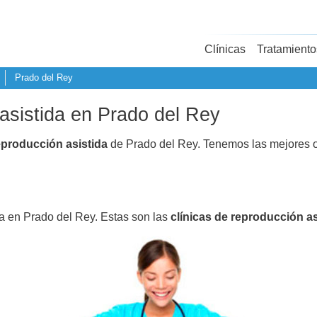
Clínicas
Tratamiento
Prado del Rey
 asistida en Prado del Rey
eproducción asistida
de Prado del Rey. Tenemos las mejores o
da en Prado del Rey. Estas son las
clínicas de reproducción as