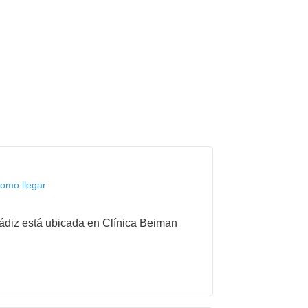
como llegar
 Cádiz está ubicada en Clínica Beiman