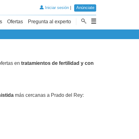
Iniciar sesión
|
Anúnciate
s
Ofertas
Pregunta al experto
fertas en
tratamientos de fertilidad y con
istida
más cercanas a Prado del Rey: