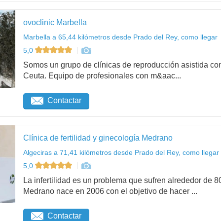
ovoclinic Marbella
Marbella a 65,44 kilómetros desde Prado del Rey, como llegar
5,0
Somos un grupo de clínicas de reproducción asistida con
Ceuta. Equipo de profesionales con m&aac...
Contactar
Clínica de fertilidad y ginecología Medrano
Algeciras a 71,41 kilómetros desde Prado del Rey, como llegar
5,0
La infertilidad es un problema que sufren alrededor de 8
Medrano nace en 2006 con el objetivo de hacer ...
Contactar