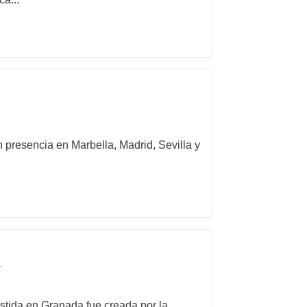
 presencia en Marbella, Madrid, Sevilla y
r
stida en Granada fue creada por la