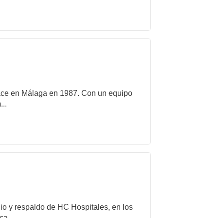
ce en Málaga en 1987. Con un equipo
..
gio y respaldo de HC Hospitales, en los
a...