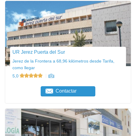
UR Jerez Puerta del Sur
Jerez de la Frontera a 68,96 kilómetros desde Tarifa,
como llegar
5,0
Contactar