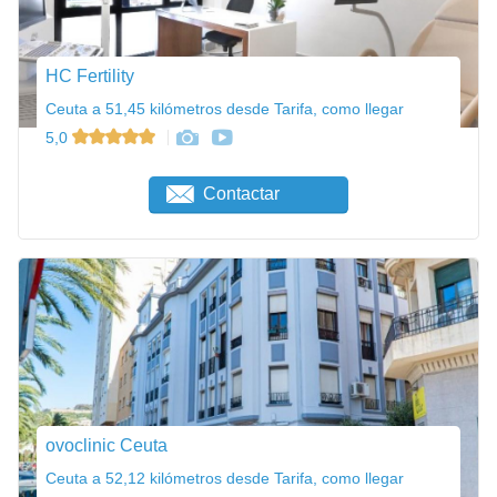
HC Fertility
Ceuta a 51,45 kilómetros desde Tarifa, como llegar
5,0
Contactar
ovoclinic Ceuta
Ceuta a 52,12 kilómetros desde Tarifa, como llegar