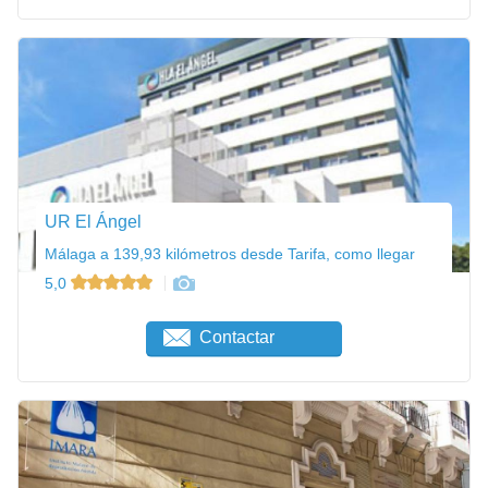
UR El Ángel
Málaga a 139,93 kilómetros desde Tarifa, como llegar
5,0
Contactar