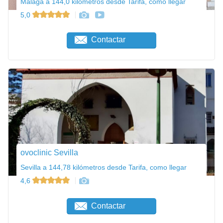
Málaga a 144,0 kilómetros desde Tarifa, como llegar
5,0
Contactar
ovoclinic Sevilla
Sevilla a 144,78 kilómetros desde Tarifa, como llegar
4,6
Contactar