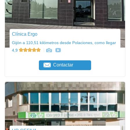
Clínica Ergo
Gijón a 110,51 kilómetros desde Polaciones, como llegar
4,9
Contactar