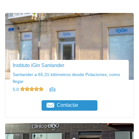
Instituto iGin Santander
Santander a 65,31 kilómetros desde Polaciones, como
llegar
5,0
Contactar