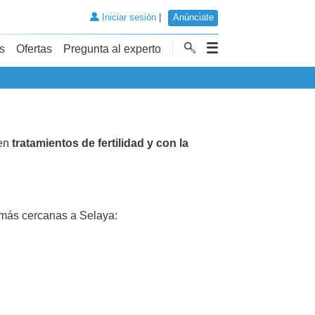
Iniciar sesión
|
Anúnciate
s
Ofertas
Pregunta al experto
 en
tratamientos de fertilidad y con la
más cercanas a Selaya: