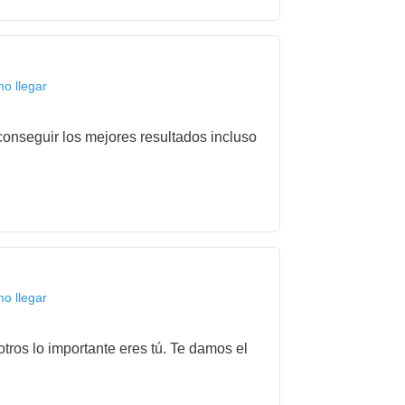
o llegar
onseguir los mejores resultados incluso
o llegar
tros lo importante eres tú. Te damos el