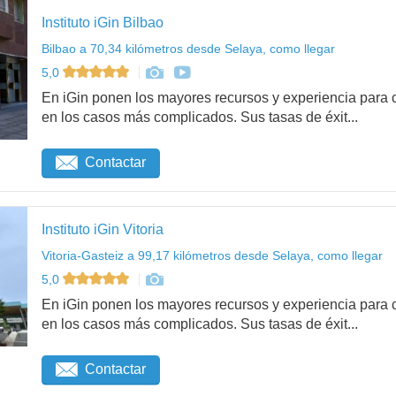
Instituto iGin Bilbao
Bilbao a 70,34 kilómetros desde Selaya, como llegar
5,0
En iGin ponen los mayores recursos y experiencia para c
en los casos más complicados. Sus tasas de éxit...
Contactar
Instituto iGin Vitoria
Vitoria-Gasteiz a 99,17 kilómetros desde Selaya, como llegar
5,0
En iGin ponen los mayores recursos y experiencia para c
en los casos más complicados. Sus tasas de éxit...
Contactar