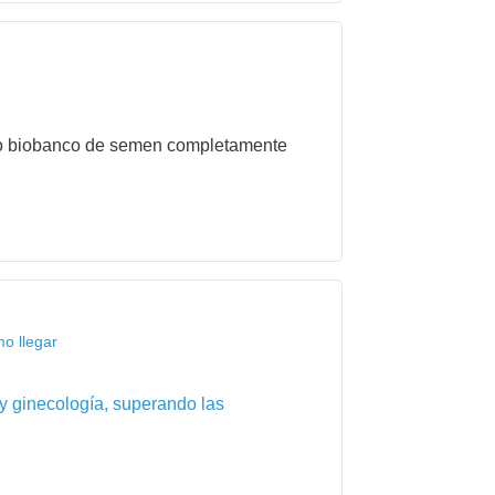
nico biobanco de semen completamente
o llegar
 y ginecología, superando las