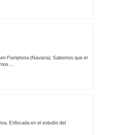
r
ida en Pamplona (Navarra). Sabemos que el
mos ...
r
iva. Enfocada en el estudio del