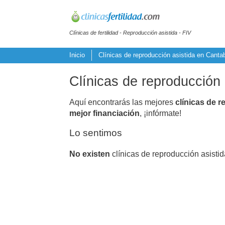
Clínicas de fertilidad - Reproducción asistida - FIV
Inicio
Clínicas de reproducción asistida en Cantab
Clínicas de reproducción 
Aquí encontrarás las mejores
clínicas de r
mejor financiación
, ¡infórmate!
Lo sentimos
No existen
clínicas de reproducción asisti