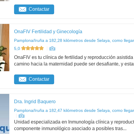
Contactar
OnaFIV Fertilidad y Ginecología
Pamplona/Iruña a 182,28 kilómetros desde Selaya, como llega
5,0
OnaFIV es tu clínica de fertilidad y reproducción asist
camino hacia la maternidad puede ser desafiante, y esta
Contactar
Dra. Ingrid Baquero
Pamplona/Iruña a 182,47 kilómetros desde Selaya, como llega
Unidad especializada en Inmunología clínica y reproduct
componente inmunológico asociado a posibles tras...