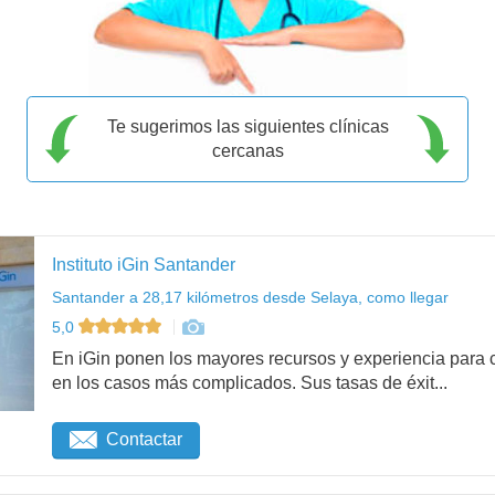
Te sugerimos las siguientes clínicas
cercanas
Instituto iGin Santander
Santander a 28,17 kilómetros desde Selaya, como llegar
5,0
En iGin ponen los mayores recursos y experiencia para c
en los casos más complicados. Sus tasas de éxit...
Contactar