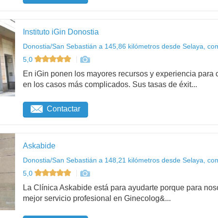
Instituto iGin Donostia
Donostia/San Sebastián a 145,86 kilómetros desde Selaya, com
5,0
En iGin ponen los mayores recursos y experiencia para c
en los casos más complicados. Sus tasas de éxit...
Contactar
Askabide
Donostia/San Sebastián a 148,21 kilómetros desde Selaya, com
5,0
La Clínica Askabide está para ayudarte porque para noso
mejor servicio profesional en Ginecolog&...