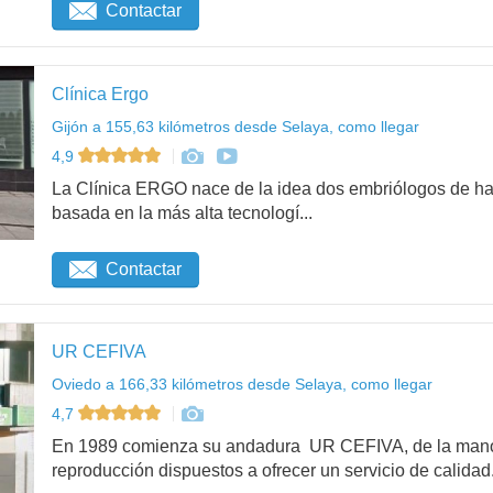
Contactar
Clínica Ergo
Gijón a 155,63 kilómetros desde Selaya, como llegar
4,9
La Clínica ERGO nace de la idea dos embriólogos de hac
basada en la más alta tecnologí...
Contactar
UR CEFIVA
Oviedo a 166,33 kilómetros desde Selaya, como llegar
4,7
En 1989 comienza su andadura UR CEFIVA, de la mano 
reproducción dispuestos a ofrecer un servicio de calidad.