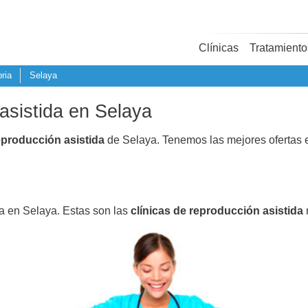
Clínicas
Tratamiento
ria
Selaya
asistida en Selaya
eproducción asistida
de Selaya. Tenemos las mejores ofertas
da en Selaya. Estas son las
clínicas de reproducción asistida