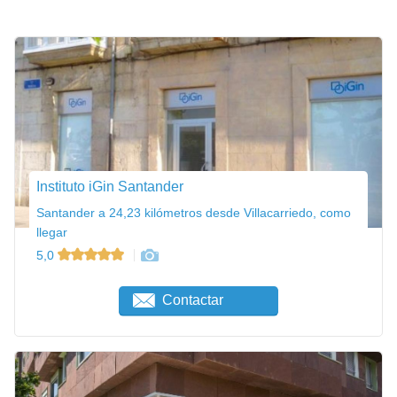
Instituto iGin Santander
Santander a 24,23 kilómetros desde Villacarriedo, como
llegar
5,0
Contactar