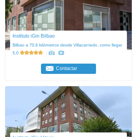
Instituto iGin Bilbao
Bilbao a 70,6 kilómetros desde Villacarriedo, como llegar
5,0
Contactar