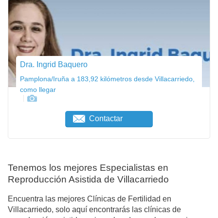
Dra. Ingrid Baquero
Pamplona/Iruña a 183,92 kilómetros desde Villacarriedo,
como llegar
Contactar
Tenemos los mejores Especialistas en
Reproducción Asistida de Villacarriedo
Encuentra las mejores Clínicas de Fertilidad en
Villacarriedo, solo aquí encontrarás las clínicas de