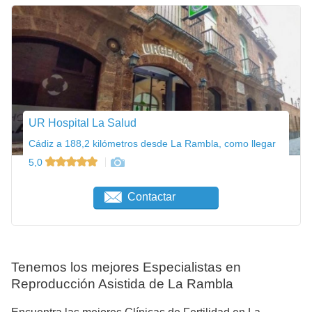
UR Hospital La Salud
Cádiz a 188,2 kilómetros desde La Rambla, como llegar
5,0
Contactar
Tenemos los mejores Especialistas en
Reproducción Asistida de La Rambla