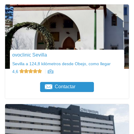
ovoclinic Sevilla
Sevilla a 124,8 kilómetros desde Obejo, como llegar
4,6
Contactar