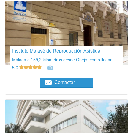
Instituto Malavé de Reproducción Asistida
Málaga a 159,2 kilómetros desde Obejo, como llegar
5,0
Contactar