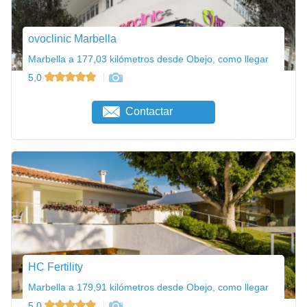
ovoclinic Marbella
Marbella a 177,03 kilómetros desde Obejo, como llegar
5,0
Contactar
HC Fertility
Marbella a 179,91 kilómetros desde Obejo, como llegar
5,0