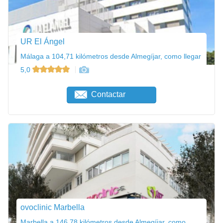
UR El Ángel
Málaga a 104,71 kilómetros desde Almegíjar, como llegar
5,0
Contactar
ovoclinic Marbella
Marbella a 146,78 kilómetros desde Almegíjar, como