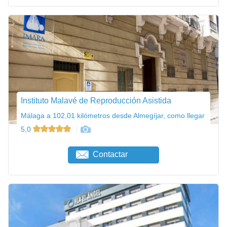
Instituto Malavé de Reproducción Asistida
Málaga a 102,01 kilómetros desde Almegíjar, como llegar
5,0
Contactar