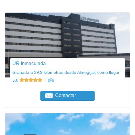
UR Inmaculada
Granada a 39,9 kilómetros desde Almegíjar, como llegar
5,0
Contactar