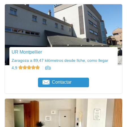
UR Montpellier
Zaragoza a 89,47 kilómetros desde Ilche, como llegar
4,9
Contactar