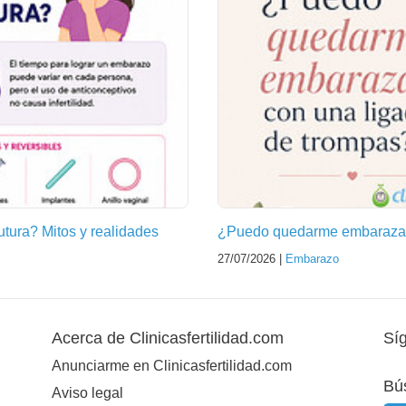
futura? Mitos y realidades
¿Puedo quedarme embarazad
27/07/2026 |
Embarazo
Acerca de Clinicasfertilidad.com
Sí
Anunciarme en Clinicasfertilidad.com
Bú
Aviso legal