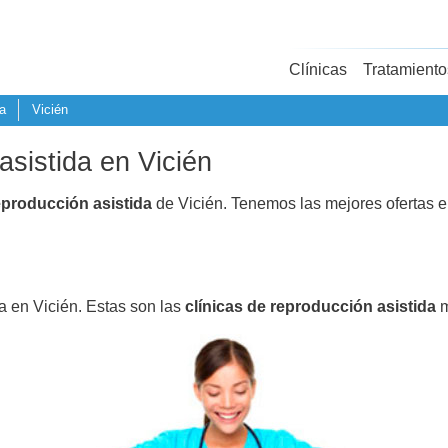
Clínicas
Tratamiento
a
Vicién
asistida en Vicién
eproducción asistida
de Vicién. Tenemos las mejores ofertas 
a en Vicién. Estas son las
clínicas de reproducción asistida
m