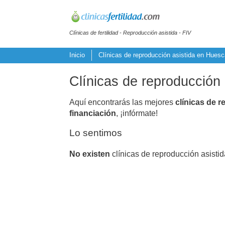
Clínicas de fertilidad - Reproducción asistida - FIV
Inicio
Clínicas de reproducción asistida en Huesc
Clínicas de reproducción 
Aquí encontrarás las mejores
clínicas de r
financiación
, ¡infórmate!
Lo sentimos
No existen
clínicas de reproducción asistid