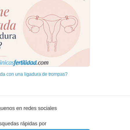
a con una ligadura de trompas?
guenos en redes sociales
squedas rápidas por