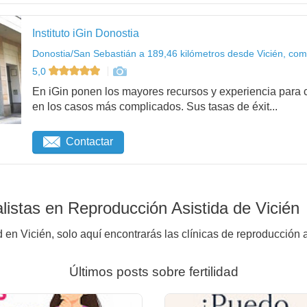
Instituto iGin Donostia
Donostia/San Sebastián a 189,46 kilómetros desde Vicién, com
5,0
En iGin ponen los mayores recursos y experiencia para c
en los casos más complicados. Sus tasas de éxit...
Contactar
istas en Reproducción Asistida de Vicién
 en Vicién, solo aquí encontrarás las clínicas de reproducción 
Últimos posts sobre fertilidad