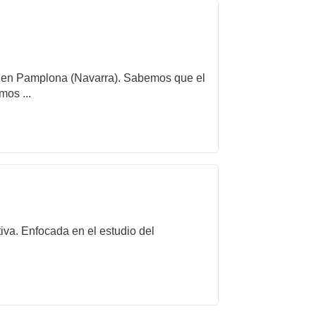
ida en Pamplona (Navarra). Sabemos que el
mos ...
iva. Enfocada en el estudio del