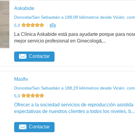
Askabide
Donostia/San Sebastián a 188,08 kilómetros desde Vicién, com
5,0
La Clínica Askabide está para ayudarte porque para noso
mejor servicio profesional en Ginecolog&...
Contactar
Masfiv
Donostia/San Sebastián a 188,29 kilómetros desde Vicién, com
5,0
Ofrecer a la sociedad servicios de reproducción asistida
expectativas de nuestros clientes a todos los niveles, b...
Contactar