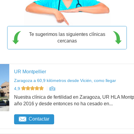
Te sugerimos las siguientes clínicas
cercanas
UR Montpellier
Zaragoza a 60,9 kilómetros desde Vicién, como llegar
4,9
Nuestra clínica de fertilidad en Zaragoza, UR HLA Mont
año 2016 y desde entonces no ha cesado en...
Contactar