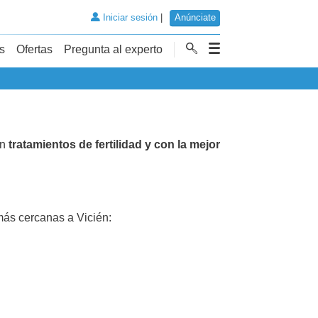
Iniciar sesión
|
Anúnciate
s
Ofertas
Pregunta al experto
en
tratamientos de fertilidad y con la mejor
ás cercanas a Vicién: