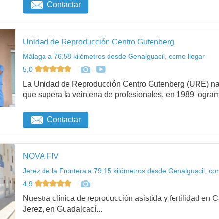
Contactar
Unidad de Reproducción Centro Gutenberg
Málaga a 76,58 kilómetros desde Genalguacil, como llegar
5,0
La Unidad de Reproducción Centro Gutenberg (URE) na
que supera la veintena de profesionales, en 1989 logram.
Contactar
NOVA FIV
Jerez de la Frontera a 79,15 kilómetros desde Genalguacil, co
4,9
Nuestra clínica de reproducción asistida y fertilidad en
Jerez, en Guadalcací...