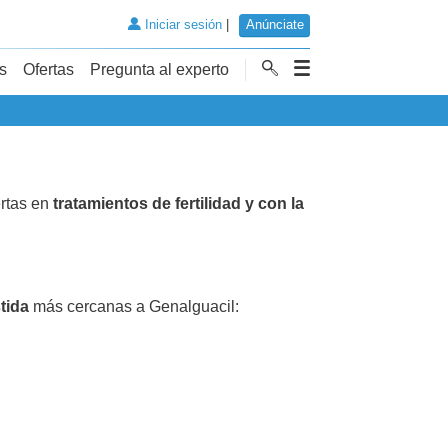
Iniciar sesión
|
Anúnciate
s
Ofertas
Pregunta al experto
rtas en
tratamientos de fertilidad y con la
tida
más cercanas a Genalguacil: