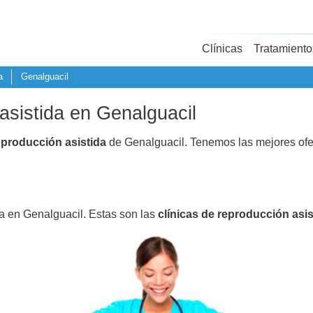
Clínicas
Tratamiento
a
Genalguacil
asistida en Genalguacil
eproducción asistida
de Genalguacil. Tenemos las mejores ofe
da en Genalguacil. Estas son las
clínicas de reproducción asis