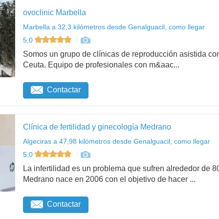
ovoclinic Marbella
Marbella a 32,3 kilómetros desde Genalguacil, como llegar
5,0
Somos un grupo de clínicas de reproducción asistida con
Ceuta. Equipo de profesionales con m&aac...
Contactar
Clínica de fertilidad y ginecología Medrano
Algeciras a 47,98 kilómetros desde Genalguacil, como llegar
5,0
La infertilidad es un problema que sufren alrededor de 8
Medrano nace en 2006 con el objetivo de hacer ...
Contactar