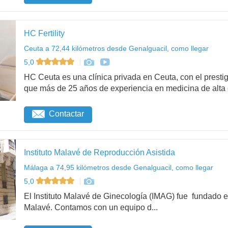
HC Fertility
Ceuta a 72,44 kilómetros desde Genalguacil, como llegar
5,0
HC Ceuta es una clínica privada en Ceuta, con el presti
que más de 25 años de experiencia en medicina de alta c
Contactar
Instituto Malavé de Reproducción Asistida
Málaga a 74,95 kilómetros desde Genalguacil, como llegar
5,0
El Instituto Malavé de Ginecología (IMAG) fue fundado e
Malavé. Contamos con un equipo d...