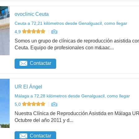
ovoclinic Ceuta
Ceuta a 72,21 kilómetros desde Genalguacil, como llegar
4,9
Somos un grupo de clínicas de reproducción asistida con
Ceuta. Equipo de profesionales con m&aac...
Contactar
UR El Ángel
Málaga a 72,28 kilómetros desde Genalguacil, como llegar
5,0
Nuestra Clínica de Reproducción Asistida en Málaga UR
Octubre del año 2011 y d...
Contactar