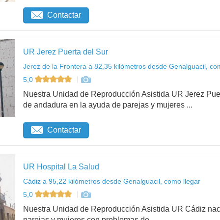
Contactar
UR Jerez Puerta del Sur
Jerez de la Frontera a 82,35 kilómetros desde Genalguacil, co
5,0
Nuestra Unidad de Reproducción Asistida UR Jerez Pue
de andadura en la ayuda de parejas y mujeres ...
Contactar
UR Hospital La Salud
Cádiz a 95,22 kilómetros desde Genalguacil, como llegar
5,0
Nuestra Unidad de Reproducción Asistida UR Cádiz nació 
parejas y mujeres con problemas de...