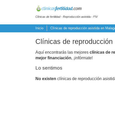
Clínicas de fertilidad - Reproducción asistida - FIV
Inicio
Clínicas de reproducción asistida en Malag
Clínicas de reproducción 
Aquí encontrarás las mejores
clínicas de r
mejor financiación
, ¡infórmate!
Lo sentimos
No existen
clínicas de reproducción asisti