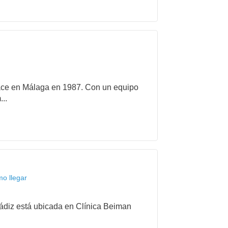
ce en Málaga en 1987. Con un equipo
..
mo llegar
 Cádiz está ubicada en Clínica Beiman