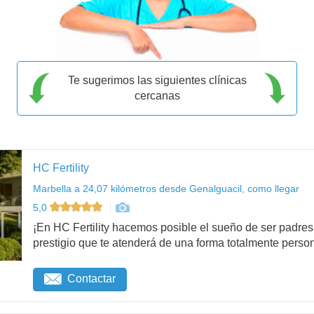
Te sugerimos las siguientes clínicas
cercanas
HC Fertility
Marbella a 24,07 kilómetros desde Genalguacil, como llegar
5,0
¡En HC Fertility hacemos posible el sueño de ser padr
prestigio que te atenderá de una forma totalmente person
Contactar