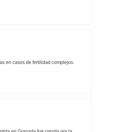
as en casos de fertilidad complejos.
stida en Granada fue creada por la