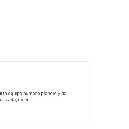
es!Un equipo humano pionero y de
alizada, un eq...