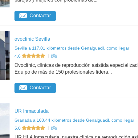
Contactar
ovoclinic Sevilla
Sevilla a 117,01 kilómetros desde Genalguacil, como llegar
4,6
Ovoclinic, clínicas de reproducción asistida especializad
Equipo de más de 150 profesionales lidera...
Contactar
UR Inmaculada
Granada a 160,44 kilómetros desde Genalguacil, como llegar
5,0
UR HLA Inmaculada, nuestra clínica de reproducción asi