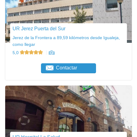
UR Jerez Puerta del Sur
Jerez de la Frontera a 89,59 kilómetros desde Igualeja,
como llegar
5,0
Contactar