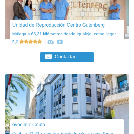
Unidad de Reproducción Centro Gutenberg
Málaga a 66,31 kilómetros desde Igualeja, como llegar
5,0
Contactar
ovoclinic Ceuta
Ceuta a 82,33 kilómetros desde Igualeja, como llegar