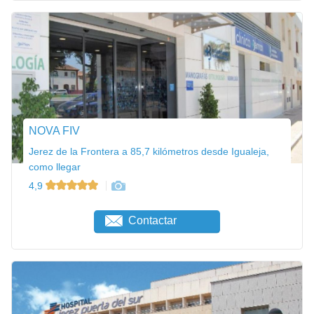
NOVA FIV
Jerez de la Frontera a 85,7 kilómetros desde Igualeja,
como llegar
4,9
Contactar