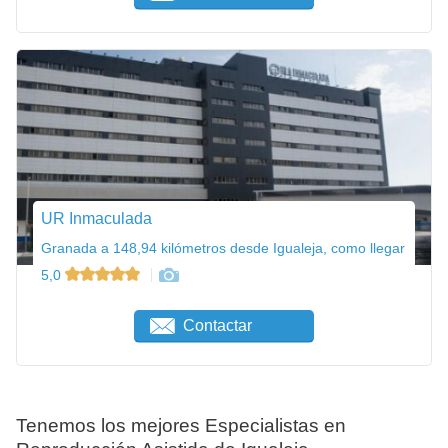
UR Inmaculada
Granada a 148,94 kilómetros desde Igualeja, como llegar
5,0
Contactar
Tenemos los mejores Especialistas en