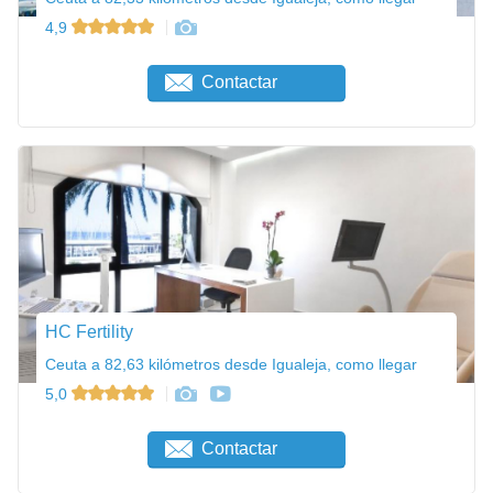
4,9
Contactar
HC Fertility
Ceuta a 82,63 kilómetros desde Igualeja, como llegar
5,0
Contactar