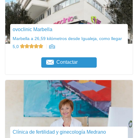
ovoclinic Marbella
Marbella a 26,59 kilómetros desde Igualeja, como llegar
5,0
Contactar
Clínica de fertilidad y ginecología Medrano