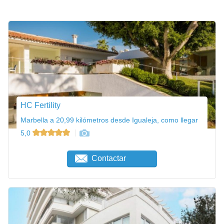
HC Fertility
Marbella a 20,99 kilómetros desde Igualeja, como llegar
5,0
Contactar