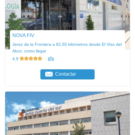
NOVA FIV
Jerez de la Frontera a 82,55 kilómetros desde El Viso del
Alcor, como llegar
4,9
Contactar