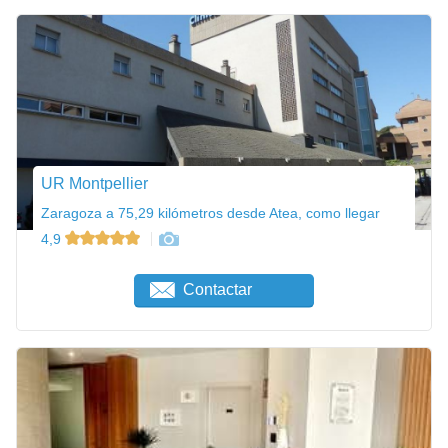
UR Montpellier
Zaragoza a 75,29 kilómetros desde Atea, como llegar
4,9
Contactar