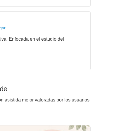
gar
iva. Enfocada en el estudio del
rde
ón asistida mejor valoradas por los usuarios