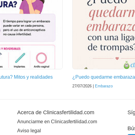
futura? Mitos y realidades
¿Puedo quedarme embarazad
27/07/2026 |
Embarazo
Acerca de Clinicasfertilidad.com
Sí
Anunciarme en Clinicasfertilidad.com
Bú
Aviso legal