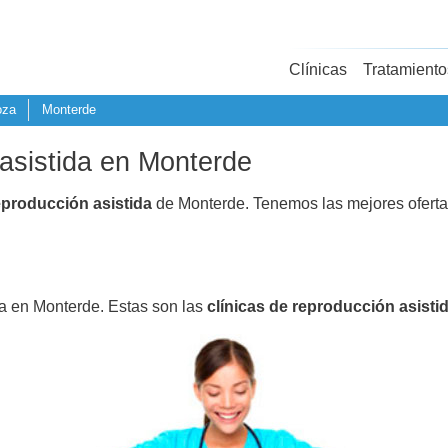
Clínicas
Tratamiento
oza
Monterde
 asistida en Monterde
eproducción asistida
de Monterde. Tenemos las mejores ofert
da en Monterde. Estas son las
clínicas de reproducción asisti