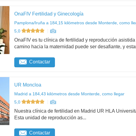
OnaFIV Fertilidad y Ginecología
Pamplona/Iruña a 184,15 kilómetros desde Monterde, como lle
5,0
OnaFIV es tu clínica de fertilidad y reproducción asist
camino hacia la maternidad puede ser desafiante, y esta
Contactar
UR Moncloa
Madrid a 184,43 kilómetros desde Monterde, como llegar
5,0
Nuestra clínica de fertilidad en Madrid UR HLA Universit
Esta unidad de reproducción as...
Contactar