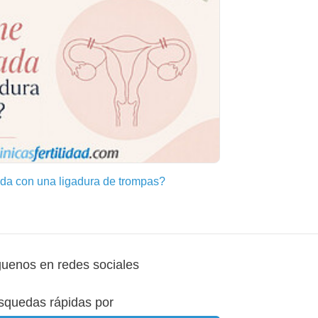
a con una ligadura de trompas?
guenos en redes sociales
squedas rápidas por