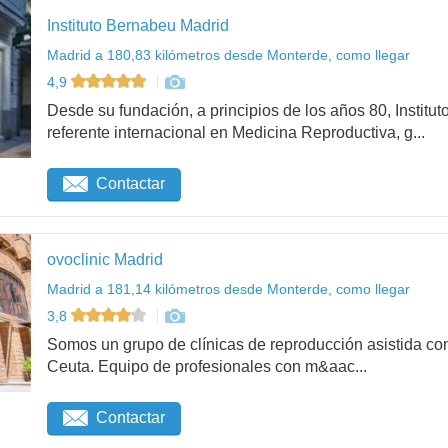
Instituto Bernabeu Madrid
Madrid a 180,83 kilómetros desde Monterde, como llegar
4,9
Desde su fundación, a principios de los años 80, Institu
referente internacional en Medicina Reproductiva, g...
Contactar
ovoclinic Madrid
Madrid a 181,14 kilómetros desde Monterde, como llegar
3,8
Somos un grupo de clínicas de reproducción asistida con
Ceuta. Equipo de profesionales con m&aac...
Contactar