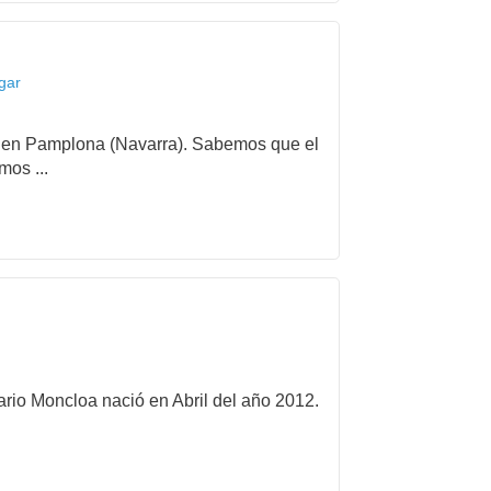
gar
ida en Pamplona (Navarra). Sabemos que el
mos ...
ario Moncloa nació en Abril del año 2012.