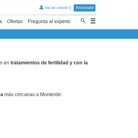
Iniciar sesión
|
Anúnciate
s
Ofertas
Pregunta al experto
as en
tratamientos de fertilidad y con la
da
más cercanas a Monterde: