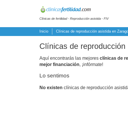
Clínicas de fertilidad - Reproducción asistida - FIV
Inicio
Clínicas de reproducción asistida en Zarag
Clínicas de reproducción
Aquí encontrarás las mejores
clínicas de r
mejor financiación
, ¡infórmate!
Lo sentimos
No existen
clínicas de reproducción asisti