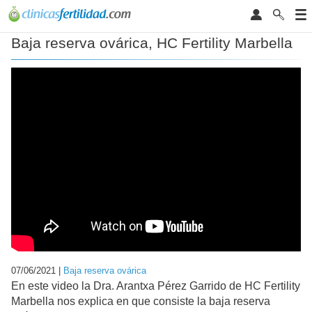
Baja reserva ovárica, HC Fertility Marbella
07/06/2021 |
Baja reserva ovárica
En este video la Dra. Arantxa Pérez Garrido de HC Fertility
Marbella nos explica en que consiste la baja reserva