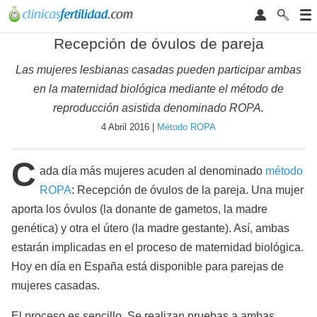
Recepción de óvulos de pareja
Las mujeres lesbianas casadas pueden participar ambas
en la maternidad biológica mediante el método de
reproducción asistida denominado ROPA.
4 Abril 2016 |
Método ROPA
C
ada día más mujeres acuden al denominado
método
ROPA
: Recepción de óvulos de la pareja. Una mujer
aporta los óvulos (la donante de gametos, la madre
genética) y otra el útero (la madre gestante). Así, ambas
estarán implicadas en el proceso de maternidad biológica.
Hoy en día en España está disponible para parejas de
mujeres casadas.
El proceso es sencillo. Se realizan pruebas a ambas