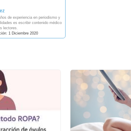
uez
ños de experiencia en periodismo y
idades es escribir contenido médico
s lectores.
ción: 1 Diciembre 2020