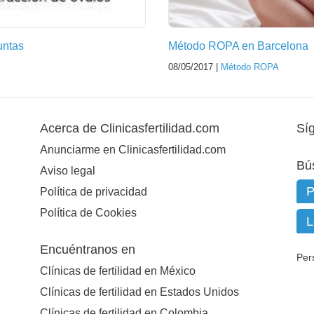
untas
Método ROPA en Barcelona
08/05/2017 |
Método ROPA
Acerca de Clinicasfertilidad.com
Sí
Anunciarme en Clinicasfertilidad.com
Bú
Aviso legal
Política de privacidad
Política de Cookies
Encuéntranos en
Per
Clínicas de fertilidad en México
Clínicas de fertilidad en Estados Unidos
Clínicas de fertilidad en Colombia