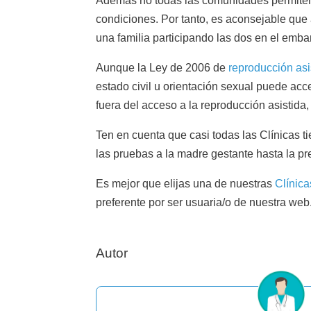
Además no todas las comunidades permiten e
condiciones. Por tanto, es aconsejable que
una familia participando las dos en el emba
Aunque la Ley de 2006 de
reproducción asi
estado civil u orientación sexual puede acc
fuera del acceso a la reproducción asistida,
Ten en cuenta que casi todas las Clínicas 
las pruebas a la madre gestante hasta la p
Es mejor que elijas una de nuestras
Clínica
preferente por ser usuaria/o de nuestra web
Autor