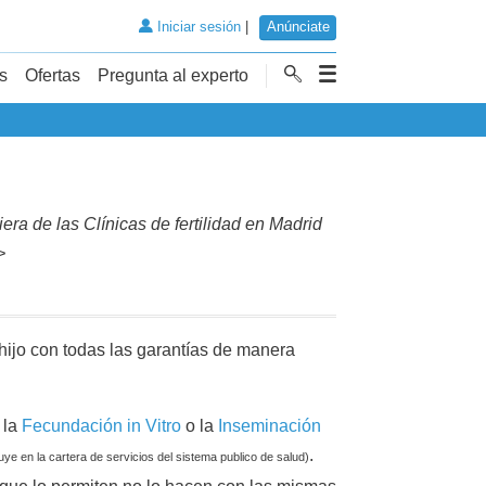
Iniciar sesión
|
Anúnciate
s
Ofertas
Pregunta al experto
ra de las Clínicas de fertilidad en Madrid
>
hijo con todas las garantías de manera
 la
Fecundación in Vitro
o la
Inseminación
.
uye en la cartera de servicios del sistema publico de salud)