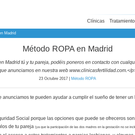
Clínicas
Tratamiento
n Madrid
Método ROPA en Madrid
 Madrid tú y tu pareja, podéis poneros en contacto con cualquie
que anunciamos en nuestra web www.clinicasfertilidad.com.</p
23 Octubre 2017 |
Método ROPA
que anunciamos te pueden ayudar a cumplir el sueño de tener un 
eguridad Social porque las opciones que puede se ofreceros son
los de tu pareja
(ya que la participación de las dos madres en la gestación no se incl