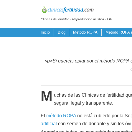
Clínicas de fertilidad - Reproducción asistida - FIV
Inicio
Blog
Método ROPA
Método ROPA e
<p>Si queréis optar por el método ROPA en
M
uchas de las Clínicas de fertilidad 
segura, legal y transparente.
El
método ROPA
no está cubierto por la S
artificial
con semen de donante y sin los óvu