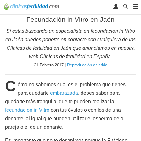
Fecundación in Vitro en Jaén
Si estas buscando un especialista en fecundación in Vitro
en Jaén puedes ponerte en contacto con cualquiera de las
Clínicas de fertilidad en Jaén que anunciamos en nuestra
web Clínicas de fertilidad en España.
21 Febrero 2017 |
Reproducción asistida
C
ómo no sabemos cual es el problema que tienes
para quedarte
embarazada
, debes saber para
quedarte más tranquila, que te pueden realizar la
fecundación in Vitro
con tus óvulos o con los de una
donante, al igual que pueden utilizar el esperma de tu
pareja o el de un donante.
Es importante que no te desanimes porque la FIV tiene