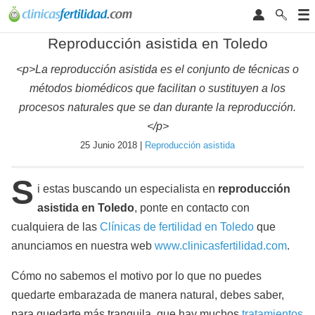
Reproducción asistida en Toledo
<p>La reproducción asistida es el conjunto de técnicas o
métodos biomédicos que facilitan o sustituyen a los
procesos naturales que se dan durante la reproducción.
</p>
25 Junio 2018 |
Reproducción asistida
S
i estas buscando un especialista en
reproducción
asistida en Toledo
, ponte en contacto con
cualquiera de las
Clínicas de fertilidad en Toledo
que
anunciamos en nuestra web
www.clinicasfertilidad.com
.
Cómo no sabemos el motivo por lo que no puedes
quedarte embarazada de manera natural, debes saber,
para quedarte más tranquila, que hay muchos
tratamientos