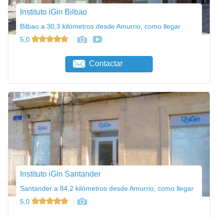
Instituto iGin Bilbao
Bilbao a 30,3 kilómetros desde Amurrio, como llegar
5,0
Contactar
Instituto iGin Santander
Santander a 84,2 kilómetros desde Amurrio, como llegar
5,0