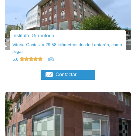
Instituto iGin Vitoria
Vitoria-Gasteiz a 29,58 kilómetros desde Lantarón, como
llegar
5,0
Contactar