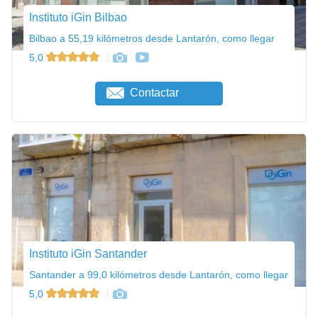
Instituto iGin Bilbao
Bilbao a 55,19 kilómetros desde Lantarón, como llegar
5,0
Contactar
Instituto iGin Santander
Santander a 99,0 kilómetros desde Lantarón, como llegar
5,0