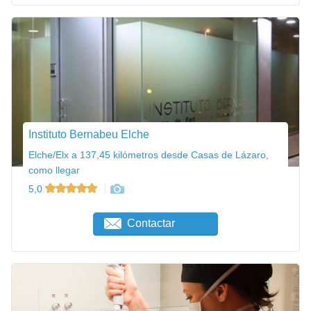
Instituto Bernabeu Elche
Elche/Elx a 137,45 kilómetros desde Casas de Lázaro,
como llegar
5,0
Contactar