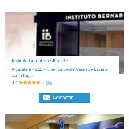
Instituto Bernabeu Albacete
Albacete a 41,11 kilómetros desde Casas de Lázaro,
como llegar
4,9
Contactar