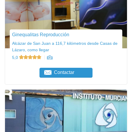
Ginequalitas Reproducción
Alcázar de San Juan a 116,7 kilómetros desde Casas de
Lázaro, como llegar
5,0
Contactar