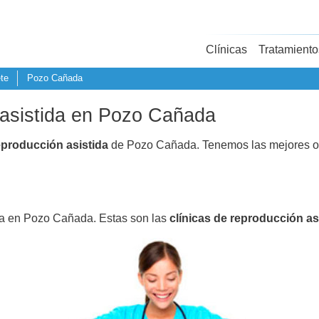
Clínicas
Tratamiento
te
Pozo Cañada
 asistida en Pozo Cañada
eproducción asistida
de Pozo Cañada. Tenemos las mejores o
ida en Pozo Cañada. Estas son las
clínicas de reproducción as