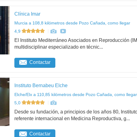
Clínica Imar
Murcia a 108,8 kilómetros desde Pozo Cañada, como llegar
4,9
El Instituto Mediterráneo Asociados en Reproducción (
multidisciplinar especializado en técnic...
Contactar
Instituto Bernabeu Elche
Elche/Elx a 110,85 kilómetros desde Pozo Cañada, como llegar
5,0
Desde su fundación, a principios de los años 80, Institu
referente internacional en Medicina Reproductiva, g...
Contactar