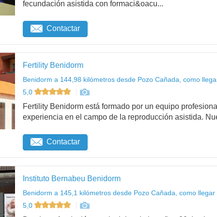
fecundación asistida con formaci&oacu...
Contactar
Fertility Benidorm
Benidorm a 144,98 kilómetros desde Pozo Cañada, como llega
5,0
Fertility Benidorm está formado por un equipo profesiona
experiencia en el campo de la reproducción asistida. Nue
Contactar
Instituto Bernabeu Benidorm
Benidorm a 145,1 kilómetros desde Pozo Cañada, como llegar
5,0