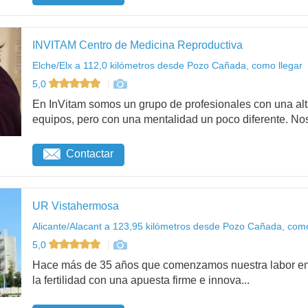
INVITAM Centro de Medicina Reproductiva
Elche/Elx a 112,0 kilómetros desde Pozo Cañada, como llegar
5,0
En InVitam somos un grupo de profesionales con una alta
equipos, pero con una mentalidad un poco diferente. Nos 
Contactar
UR Vistahermosa
Alicante/Alacant a 123,95 kilómetros desde Pozo Cañada, como
5,0
Hace más de 35 años que comenzamos nuestra labor en 
la fertilidad con una apuesta firme e innova...