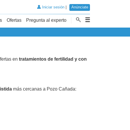
Iniciar sesión
|
Anúnciate
s
Ofertas
Pregunta al experto
fertas en
tratamientos de fertilidad y con
istida
más cercanas a Pozo Cañada: