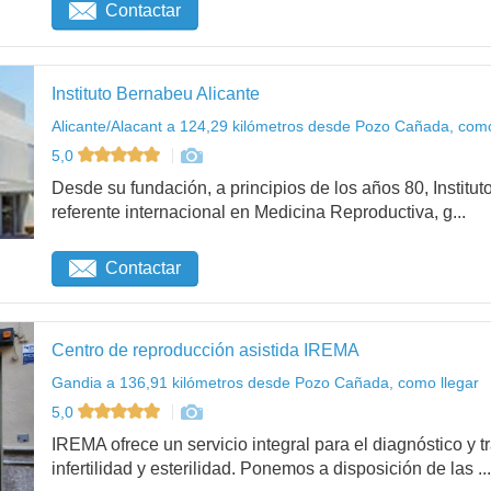
Contactar
Instituto Bernabeu Alicante
Alicante/Alacant a 124,29 kilómetros desde Pozo Cañada, como
5,0
Desde su fundación, a principios de los años 80, Institu
referente internacional en Medicina Reproductiva, g...
Contactar
Centro de reproducción asistida IREMA
Gandia a 136,91 kilómetros desde Pozo Cañada, como llegar
5,0
IREMA ofrece un servicio integral para el diagnóstico y 
infertilidad y esterilidad. Ponemos a disposición de las ...