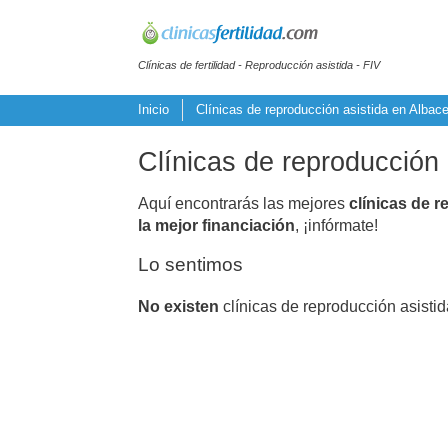
Clínicas de fertilidad - Reproducción asistida - FIV
Inicio
Clínicas de reproducción asistida en Albace
Clínicas de reproducción
Aquí encontrarás las mejores
clínicas de r
la mejor financiación
, ¡infórmate!
Lo sentimos
No existen
clínicas de reproducción asist