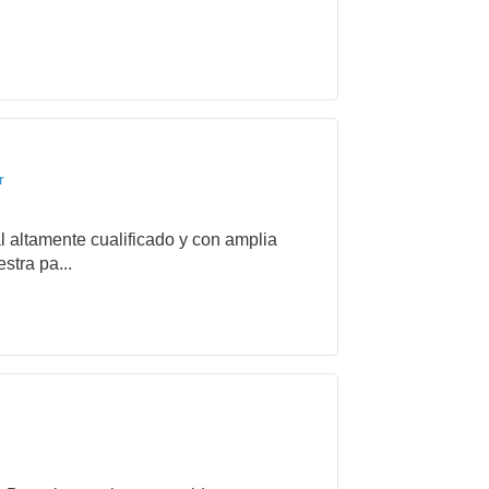
r
l altamente cualificado y con amplia
stra pa...