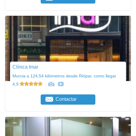
Clínica Imar
Murcia a 124,54 kilómetros desde Riópar, como llegar
4,9
Contactar