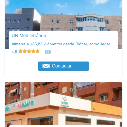
UR Mediterráneo
Almería a 185,83 kilómetros desde Riópar, como llegar
4,9
Contactar