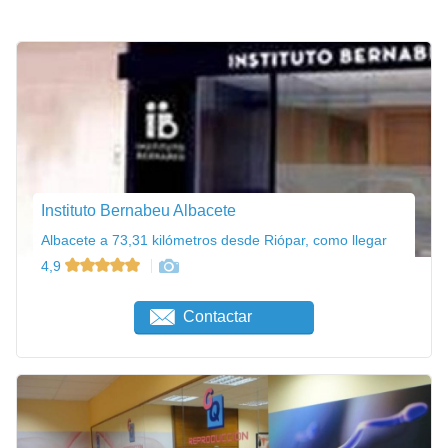
Instituto Bernabeu Albacete
Albacete a 73,31 kilómetros desde Riópar, como llegar
4,9
Contactar