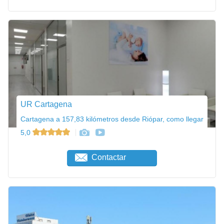
UR Cartagena
Cartagena a 157,83 kilómetros desde Riópar, como llegar
5,0
Contactar