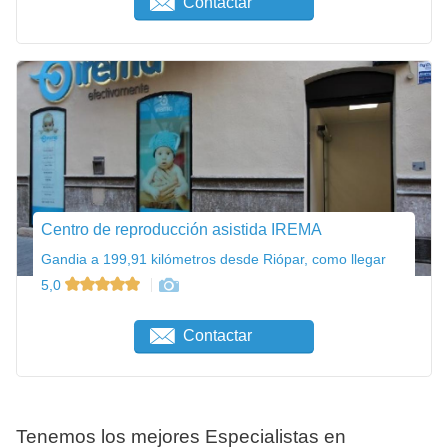
Contactar
Centro de reproducción asistida IREMA
Gandia a 199,91 kilómetros desde Riópar, como llegar
5,0
Contactar
Tenemos los mejores Especialistas en