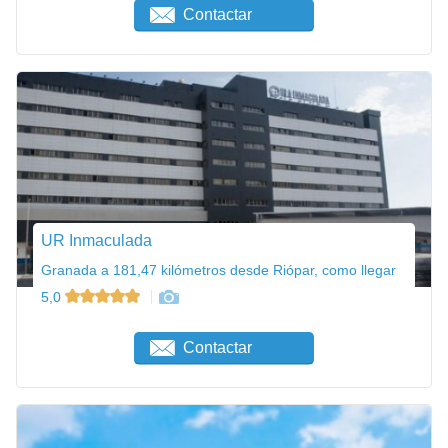
Contactar
UR Inmaculada
Granada a 181,47 kilómetros desde Riópar, como llegar
5,0
Contactar