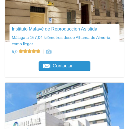
Instituto Malavé de Reproducción Asistida
Málaga a 167,04 kilómetros desde Alhama de Almería,
como llegar
5,0
Contactar