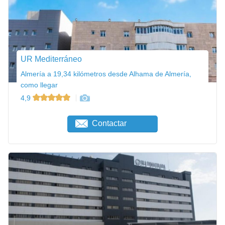
UR Mediterráneo
Almería a 19,34 kilómetros desde Alhama de Almería,
como llegar
4,9
Contactar