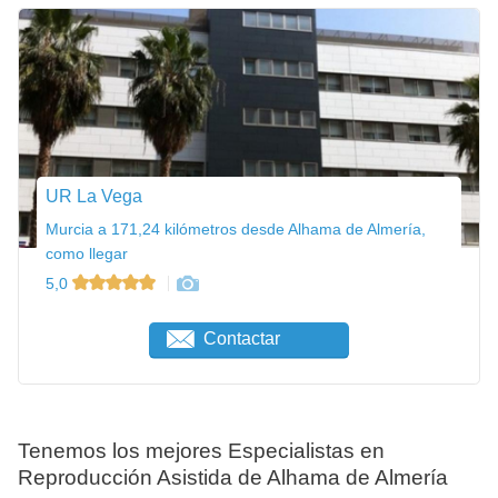
UR La Vega
Murcia a 171,24 kilómetros desde Alhama de Almería,
como llegar
5,0
Contactar
Tenemos los mejores Especialistas en
Reproducción Asistida de Alhama de Almería