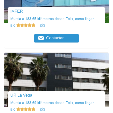
IMFER
Murcia a 183,65 kilómetros desde Felix, como llegar
5,0
Contactar
UR La Vega
Murcia a 183,69 kilómetros desde Felix, como llegar
5,0