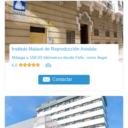
Instituto Malavé de Reproducción Asistida
Málaga a 158,03 kilómetros desde Felix, como llegar
5,0
Contactar