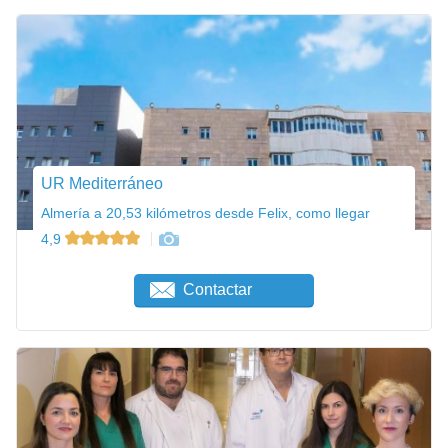
UR Mediterráneo
Almería a 20,53 kilómetros desde Felix, como llegar
4,9
Contactar