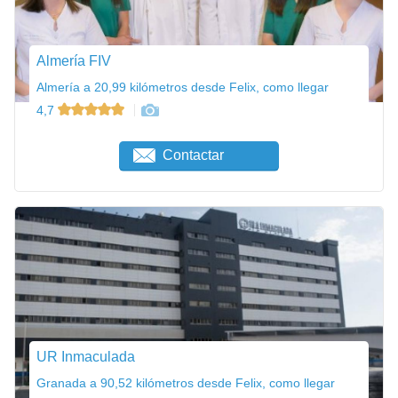
Almería FIV
Almería a 20,99 kilómetros desde Felix, como llegar
4,7
Contactar
UR Inmaculada
Granada a 90,52 kilómetros desde Felix, como llegar