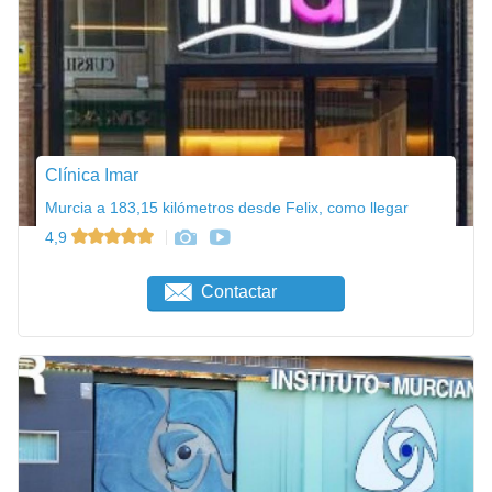
Clínica Imar
Murcia a 183,15 kilómetros desde Felix, como llegar
4,9
Contactar