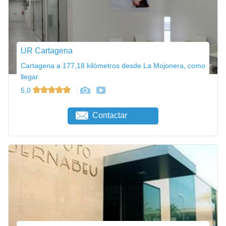
UR Cartagena
Cartagena a 177,18 kilómetros desde La Mojonera, como
llegar
5,0
Contactar