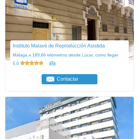
Instituto Malavé de Reproducción Asistida
Málaga a 189,86 kilómetros desde Lúcar, como llegar
5,0
Contactar