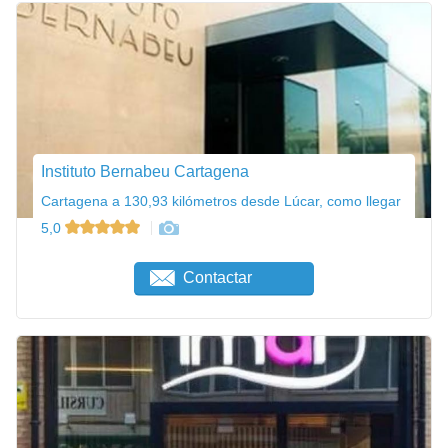
Instituto Bernabeu Cartagena
Cartagena a 130,93 kilómetros desde Lúcar, como llegar
5,0
Contactar