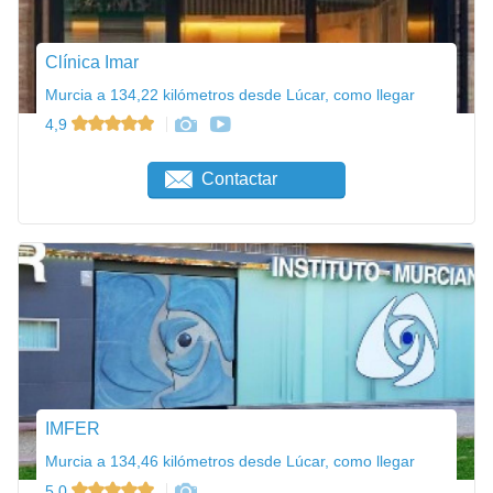
Clínica Imar
Murcia a 134,22 kilómetros desde Lúcar, como llegar
4,9
Contactar
IMFER
Murcia a 134,46 kilómetros desde Lúcar, como llegar
5,0