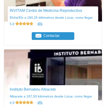
INVITAM Centro de Medicina Reproductiva
Elche/Elx a 184,26 kilómetros desde Lúcar, como llegar
5,0
Contactar
Instituto Bernabeu Albacete
Albacete a 187,59 kilómetros desde Lúcar, como llegar
4,9