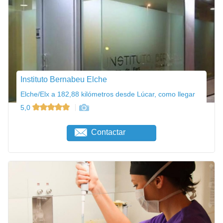
Instituto Bernabeu Elche
Elche/Elx a 182,88 kilómetros desde Lúcar, como llegar
5,0
Contactar