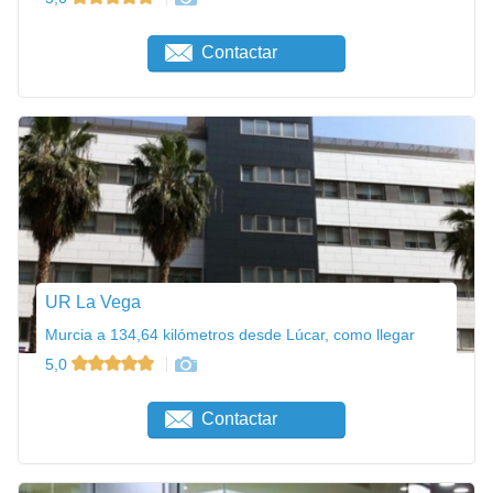
Contactar
UR La Vega
Murcia a 134,64 kilómetros desde Lúcar, como llegar
5,0
Contactar