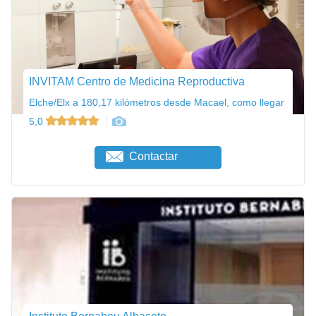
INVITAM Centro de Medicina Reproductiva
Elche/Elx a 180,17 kilómetros desde Macael, como llegar
5,0
Contactar