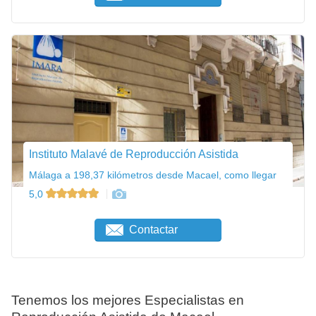
Instituto Malavé de Reproducción Asistida
Málaga a 198,37 kilómetros desde Macael, como llegar
5,0
Contactar
Tenemos los mejores Especialistas en