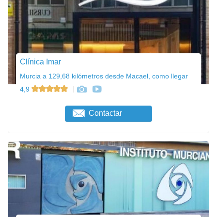
Clínica Imar
Murcia a 129,68 kilómetros desde Macael, como llegar
4,9
Contactar