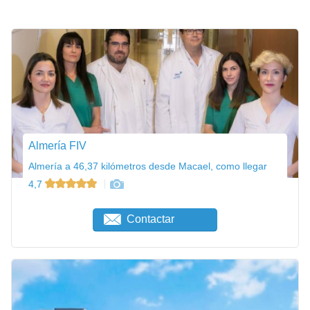
Almería FIV
Almería a 46,37 kilómetros desde Macael, como llegar
4,7
Contactar