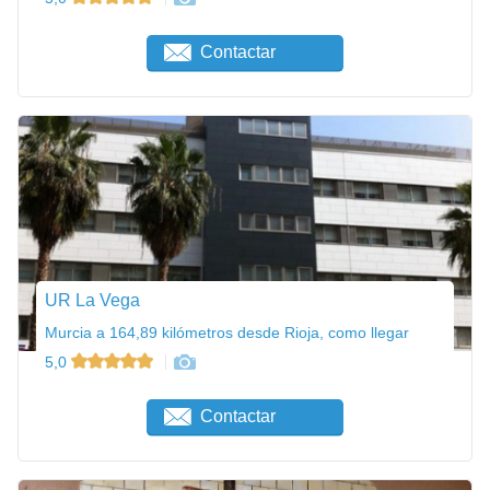
Contactar
UR La Vega
Murcia a 164,89 kilómetros desde Rioja, como llegar
5,0
Contactar