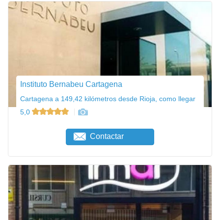
Instituto Bernabeu Cartagena
Cartagena a 149,42 kilómetros desde Rioja, como llegar
5,0
Contactar