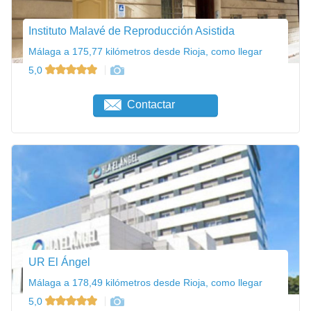
Instituto Malavé de Reproducción Asistida
Málaga a 175,77 kilómetros desde Rioja, como llegar
5,0
Contactar
UR El Ángel
Málaga a 178,49 kilómetros desde Rioja, como llegar
5,0