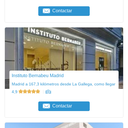
Contactar
Instituto Bernabeu Madrid
Madrid a 167,3 kilómetros desde La Gallega, como llegar
4,9
Contactar