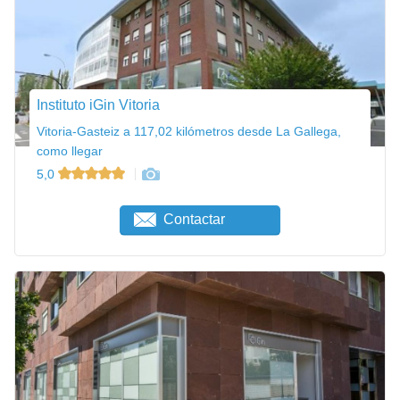
Instituto iGin Vitoria
Vitoria-Gasteiz a 117,02 kilómetros desde La Gallega,
como llegar
5,0
Contactar