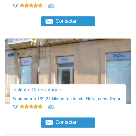
5,0
Contactar
Instituto iGin Santander
Santander a 169,27 kilómetros desde Neila, como llegar
5,0
Contactar