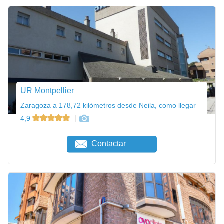
UR Montpellier
Zaragoza a 178,72 kilómetros desde Neila, como llegar
4,9
Contactar