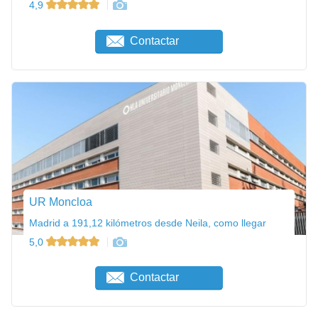
4,9
Contactar
UR Moncloa
Madrid a 191,12 kilómetros desde Neila, como llegar
5,0
Contactar