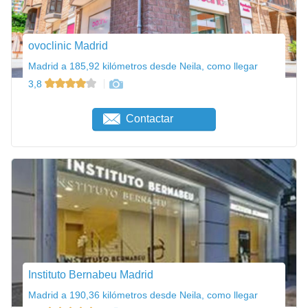
ovoclinic Madrid
Madrid a 185,92 kilómetros desde Neila, como llegar
3,8
Contactar
Instituto Bernabeu Madrid
Madrid a 190,36 kilómetros desde Neila, como llegar