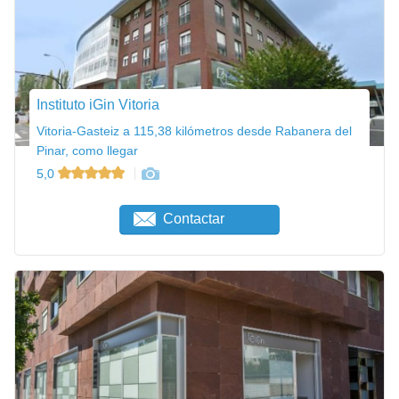
Instituto iGin Vitoria
Vitoria-Gasteiz a 115,38 kilómetros desde Rabanera del
Pinar, como llegar
5,0
Contactar