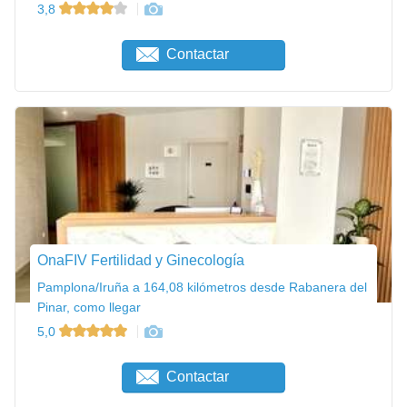
3,8
Contactar
OnaFIV Fertilidad y Ginecología
Pamplona/Iruña a 164,08 kilómetros desde Rabanera del
Pinar, como llegar
5,0
Contactar