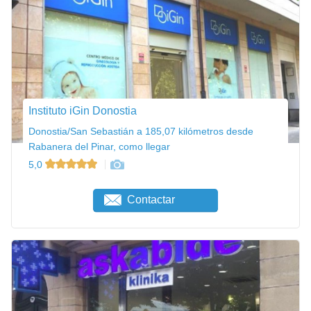
Instituto iGin Donostia
Donostia/San Sebastián a 185,07 kilómetros desde
Rabanera del Pinar, como llegar
5,0
Contactar