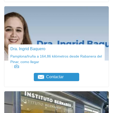
Dra. Ingrid Baquero
Pamplona/Iruña a 164,86 kilómetros desde Rabanera del
Pinar, como llegar
Contactar