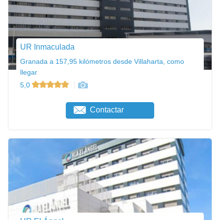
UR Inmaculada
Granada a 157,95 kilómetros desde Villaharta, como
llegar
5,0
Contactar