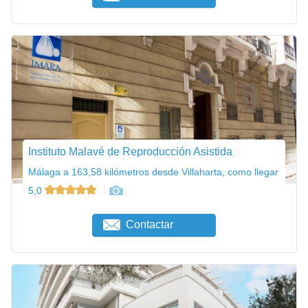
Instituto Malavé de Reproducción Asistida
Málaga a 163,58 kilómetros desde Villaharta, como llegar
5,0
Contactar