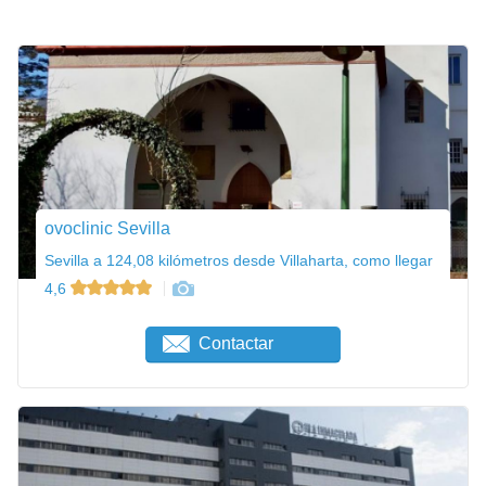
ovoclinic Sevilla
Sevilla a 124,08 kilómetros desde Villaharta, como llegar
4,6
Contactar