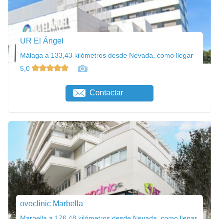
UR El Ángel
Málaga a 133,43 kilómetros desde Nevada, como llegar
5,0
Contactar
ovoclinic Marbella
Marbella a 176,48 kilómetros desde Nevada, como llegar