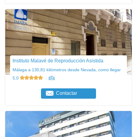
Instituto Malavé de Reproducción Asistida
Málaga a 130,81 kilómetros desde Nevada, como llegar
5,0
Contactar