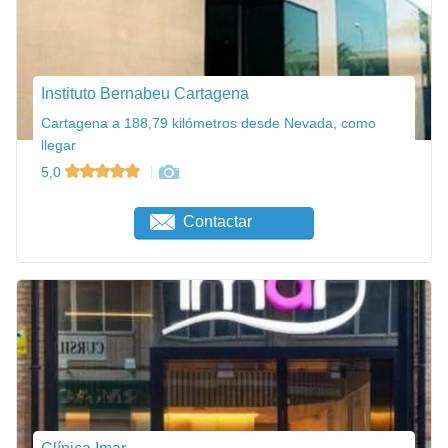
Instituto Bernabeu Cartagena
Cartagena a 188,79 kilómetros desde Nevada, como
llegar
5,0
Contactar