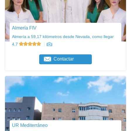
Almería FIV
Almería a 59,17 kilómetros desde Nevada, como llegar
4,7
Contactar
UR Mediterráneo