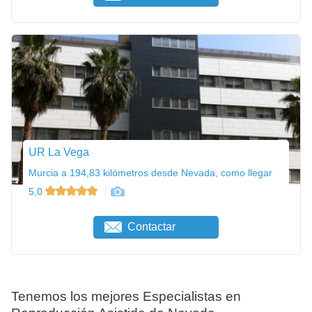
UR La Vega
Murcia a 194,83 kilómetros desde Nevada, como llegar
5,0
Contactar
Tenemos los mejores Especialistas en