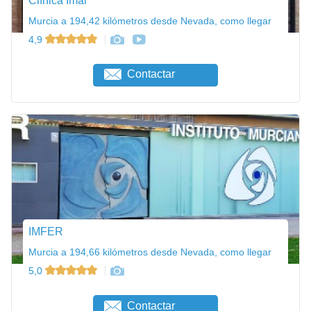
Clínica Imar
Murcia a 194,42 kilómetros desde Nevada, como llegar
4,9
Contactar
IMFER
Murcia a 194,66 kilómetros desde Nevada, como llegar
5,0
Contactar