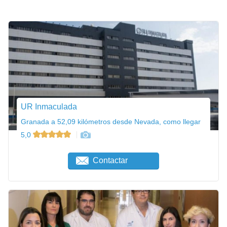
UR Inmaculada
Granada a 52,09 kilómetros desde Nevada, como llegar
5,0
Contactar