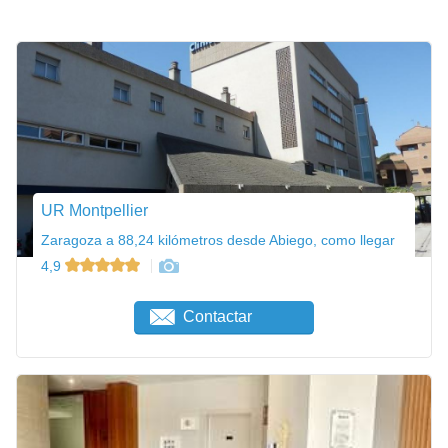
UR Montpellier
Zaragoza a 88,24 kilómetros desde Abiego, como llegar
4,9
Contactar