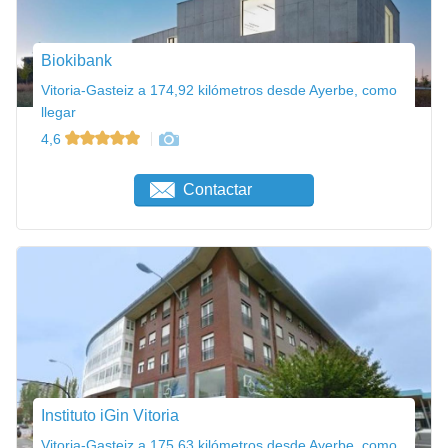
Biokibank
Vitoria-Gasteiz a 174,92 kilómetros desde Ayerbe, como
llegar
4,6
Contactar
Instituto iGin Vitoria
Vitoria-Gasteiz a 175,63 kilómetros desde Ayerbe, como