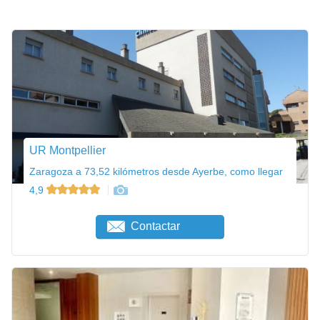
UR Montpellier
Zaragoza a 73,52 kilómetros desde Ayerbe, como llegar
4,9
Contactar