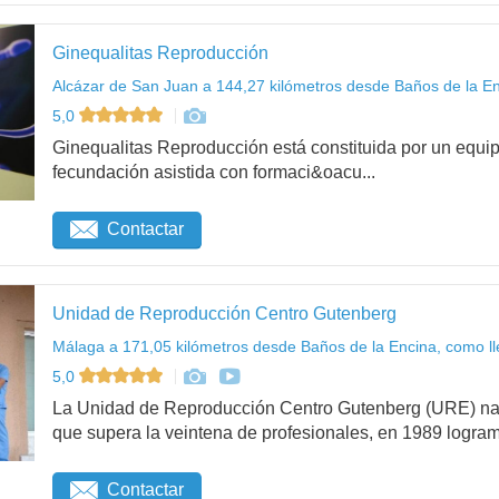
Ginequalitas Reproducción
Alcázar de San Juan a 144,27 kilómetros desde Baños de la En
5,0
Ginequalitas Reproducción está constituida por un equip
fecundación asistida con formaci&oacu...
Contactar
Unidad de Reproducción Centro Gutenberg
Málaga a 171,05 kilómetros desde Baños de la Encina, como ll
5,0
La Unidad de Reproducción Centro Gutenberg (URE) na
que supera la veintena de profesionales, en 1989 logram.
Contactar