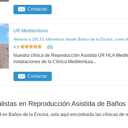
Contactar
UR Mediterráneo
Almería a 191,51 kilómetros desde Baños de la Encina, como l
4,9
Nuestra clínica de Reproducción Asistida UR HLA Medit
instalaciones de la Clínica Mediterr&aa...
Contactar
listas en Reproducción Asistida de Baños 
d en Baños de la Encina, solo aquí encontrarás las clínicas de 