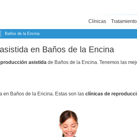
Clínicas
Tratamiento
Baños de la Encina
 asistida en Baños de la Encina
eproducción asistida
de Baños de la Encina. Tenemos las mejo
da en Baños de la Encina. Estas son las
clínicas de reproducci