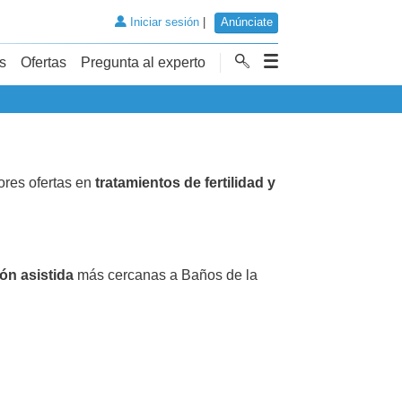
Iniciar sesión
|
Anúnciate
s
Ofertas
Pregunta al experto
res ofertas en
tratamientos de fertilidad y
ón asistida
más cercanas a Baños de la