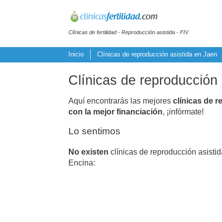
Clínicas de fertilidad - Reproducción asistida - FIV
Inicio
Clínicas de reproducción asistida en Jaen
Clínicas de reproducción
Aquí encontrarás las mejores
clínicas de r
con la mejor financiación
, ¡infórmate!
Lo sentimos
No existen
clínicas de reproducción asisti
Encina: