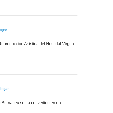
legar
eproducción Asistida del Hospital Virgen
llegar
to Bernabeu se ha convertido en un