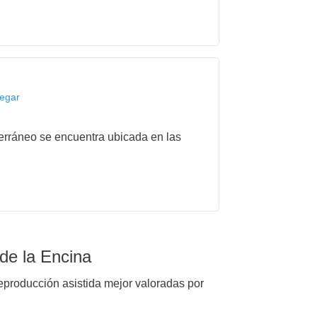
legar
erráneo se encuentra ubicada en las
de la Encina
reproducción asistida mejor valoradas por