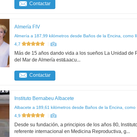
Contactar
Almería FIV
Almería a 187,99 kilómetros desde Baños de la Encina, como l
4,7
Más de 15 años dando vida a los sueños La Unidad de R
del Mar de Almería est&aacu...
Contactar
Instituto Bernabeu Albacete
Albacete a 189,61 kilómetros desde Baños de la Encina, como 
4,9
Desde su fundación, a principios de los años 80, Institu
referente internacional en Medicina Reproductiva, g...