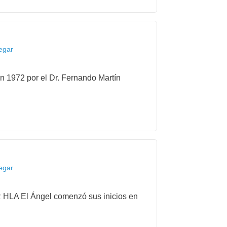
egar
n 1972 por el Dr. Fernando Martín
egar
 HLA El Ángel comenzó sus inicios en