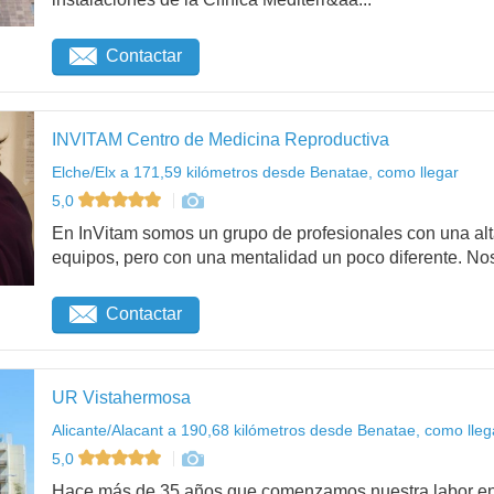
Contactar
INVITAM Centro de Medicina Reproductiva
Elche/Elx a 171,59 kilómetros desde Benatae, como llegar
5,0
En InVitam somos un grupo de profesionales con una alta
equipos, pero con una mentalidad un poco diferente. Nos 
Contactar
UR Vistahermosa
Alicante/Alacant a 190,68 kilómetros desde Benatae, como lleg
5,0
Hace más de 35 años que comenzamos nuestra labor en 