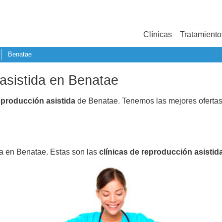
Clínicas
Tratamiento
Benatae
 asistida en Benatae
eproducción asistida
de Benatae. Tenemos las mejores oferta
da en Benatae. Estas son las
clínicas de reproducción asistid