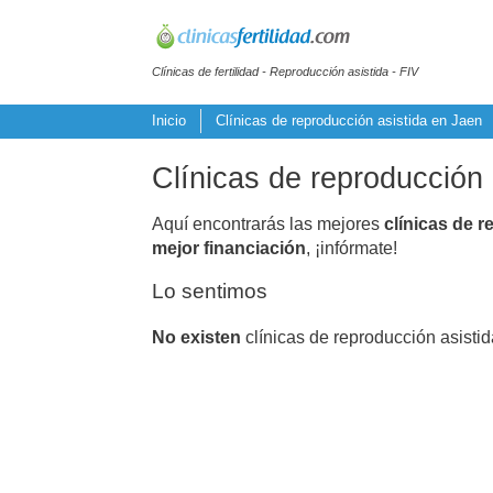
Clínicas de fertilidad - Reproducción asistida - FIV
Inicio
Clínicas de reproducción asistida en Jaen
Clínicas de reproducción
Aquí encontrarás las mejores
clínicas de r
mejor financiación
, ¡infórmate!
Lo sentimos
No existen
clínicas de reproducción asisti