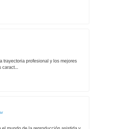
 trayectoria profesional y los mejores
caract...
ar
el mundo de la reproducción asistida y