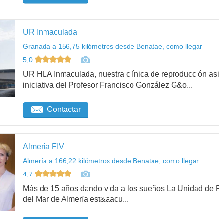
UR Inmaculada
Granada a 156,75 kilómetros desde Benatae, como llegar
5,0
UR HLA Inmaculada, nuestra clínica de reproducción asi
iniciativa del Profesor Francisco González G&o...
Contactar
Almería FIV
Almería a 166,22 kilómetros desde Benatae, como llegar
4,7
Más de 15 años dando vida a los sueños La Unidad de R
del Mar de Almería est&aacu...