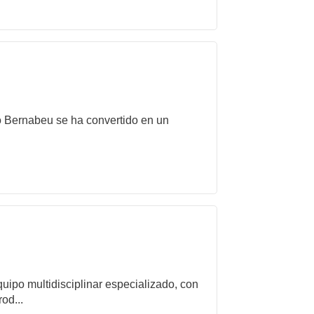
to Bernabeu se ha convertido en un
ipo multidisciplinar especializado, con
od...