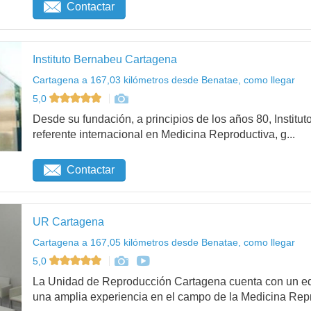
Contactar
Instituto Bernabeu Cartagena
Cartagena a 167,03 kilómetros desde Benatae, como llegar
5,0
Desde su fundación, a principios de los años 80, Institu
referente internacional en Medicina Reproductiva, g...
Contactar
UR Cartagena
Cartagena a 167,05 kilómetros desde Benatae, como llegar
5,0
La Unidad de Reproducción Cartagena cuenta con un equ
una amplia experiencia en el campo de la Medicina Repr