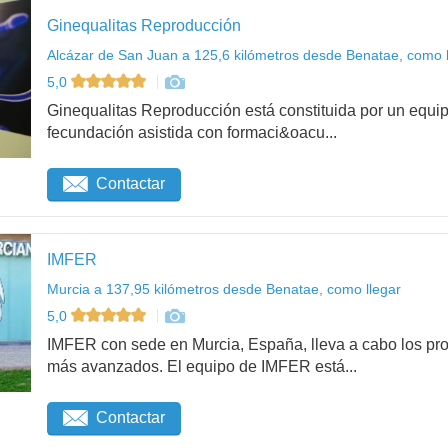
Ginequalitas Reproducción
Alcázar de San Juan a 125,6 kilómetros desde Benatae, como l
5,0
Ginequalitas Reproducción está constituida por un equip
fecundación asistida con formaci&oacu...
Contactar
IMFER
Murcia a 137,95 kilómetros desde Benatae, como llegar
5,0
IMFER con sede en Murcia, España, lleva a cabo los pro
más avanzados. El equipo de IMFER está...
Contactar