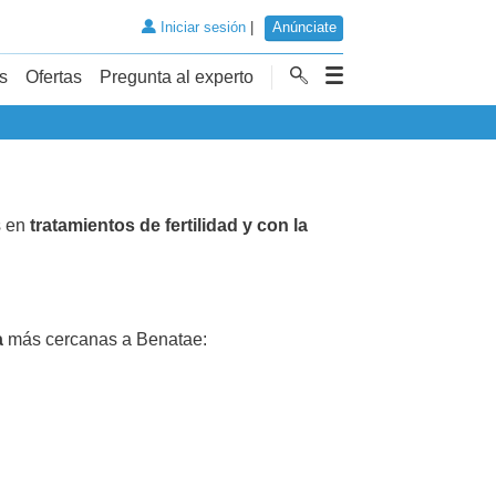
Iniciar sesión
|
Anúnciate
s
Ofertas
Pregunta al experto
s en
tratamientos de fertilidad y con la
a
más cercanas a Benatae: