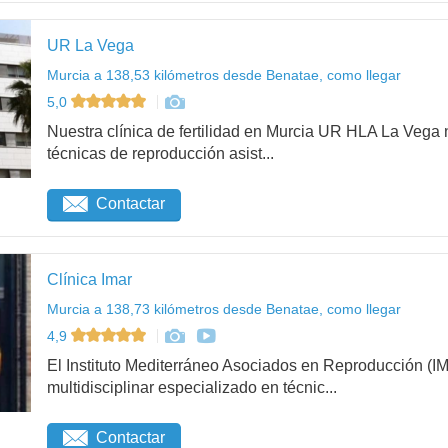
UR La Vega
Murcia a 138,53 kilómetros desde Benatae, como llegar
5,0
Nuestra clínica de fertilidad en Murcia UR HLA La Vega
técnicas de reproducción asist...
Contactar
Clínica Imar
Murcia a 138,73 kilómetros desde Benatae, como llegar
4,9
El Instituto Mediterráneo Asociados en Reproducción (
multidisciplinar especializado en técnic...
Contactar