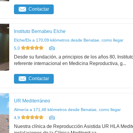
Contactar
Instituto Bernabeu Elche
Elche/Elx a 170,09 kilómetros desde Benatae, como llegar
5,0
Desde su fundación, a principios de los años 80, Institu
referente internacional en Medicina Reproductiva, g...
Contactar
UR Mediterráneo
Almería a 171,48 kilómetros desde Benatae, como llegar
4,9
Nuestra clínica de Reproducción Asistida UR HLA Medit
instalaciones de la Clínica Mediterr&aa...