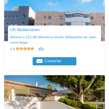
UR Mediterráneo
Almería a 152,49 kilómetros desde Valdepeñas de Jaén,
como llegar
4,9
Contactar