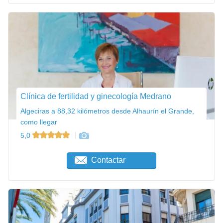
Clínica de fertilidad y ginecología Medrano
Algeciras a 88,32 kilómetros desde Alhaurín el Grande,
como llegar
5,0
Contactar