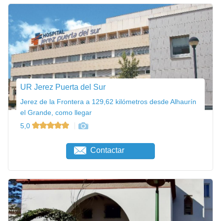
UR Jerez Puerta del Sur
Jerez de la Frontera a 129,62 kilómetros desde Alhaurín
el Grande, como llegar
5,0
Contactar