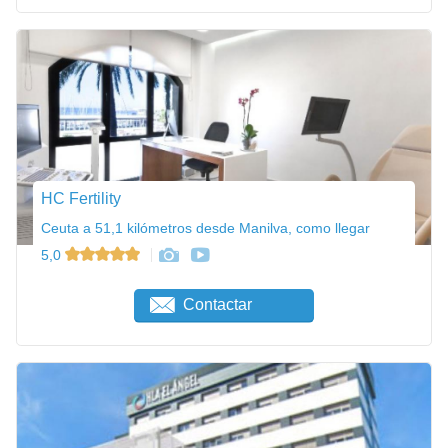
HC Fertility
Ceuta a 51,1 kilómetros desde Manilva, como llegar
5,0
Contactar