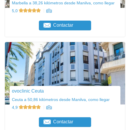
Marbella a 38,26 kilómetros desde Manilva, como llegar
5,0
Contactar
ovoclinic Ceuta
Ceuta a 50,86 kilómetros desde Manilva, como llegar
4,9
Contactar