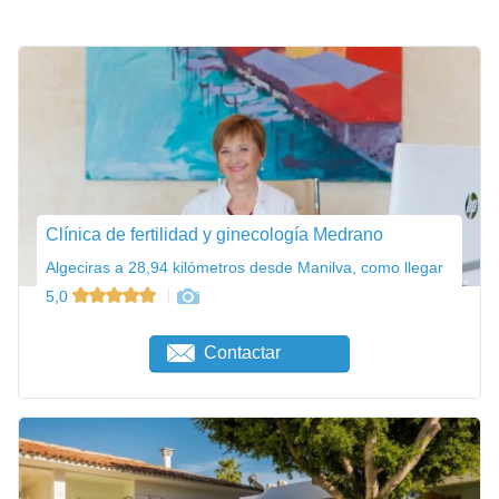
Clínica de fertilidad y ginecología Medrano
Algeciras a 28,94 kilómetros desde Manilva, como llegar
5,0
Contactar