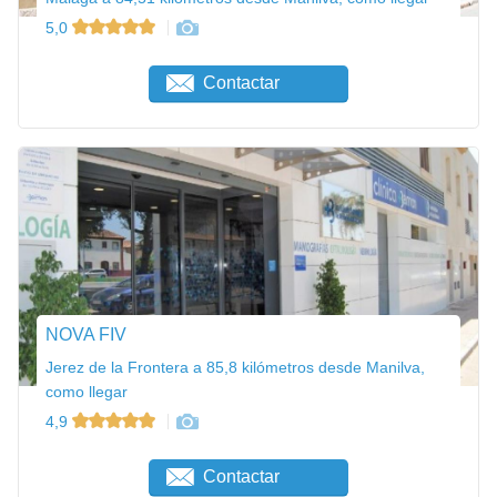
5,0
Contactar
NOVA FIV
Jerez de la Frontera a 85,8 kilómetros desde Manilva,
como llegar
4,9
Contactar