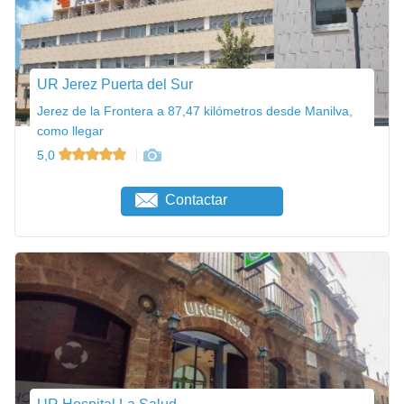
UR Jerez Puerta del Sur
Jerez de la Frontera a 87,47 kilómetros desde Manilva,
como llegar
5,0
Contactar