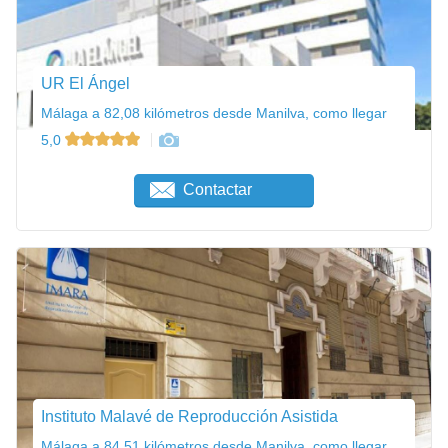
UR El Ángel
Málaga a 82,08 kilómetros desde Manilva, como llegar
5,0
Contactar
Instituto Malavé de Reproducción Asistida
Málaga a 84,51 kilómetros desde Manilva, como llegar