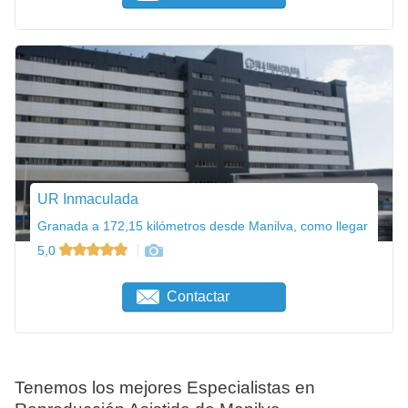
UR Inmaculada
Granada a 172,15 kilómetros desde Manilva, como llegar
5,0
Contactar
Tenemos los mejores Especialistas en