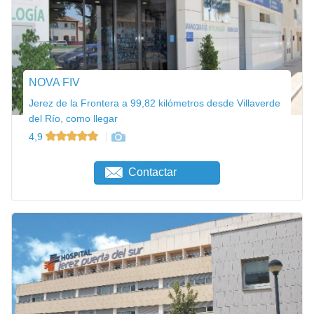
NOVA FIV
Jerez de la Frontera a 99,82 kilómetros desde Villaverde
del Río, como llegar
4,9
Contactar