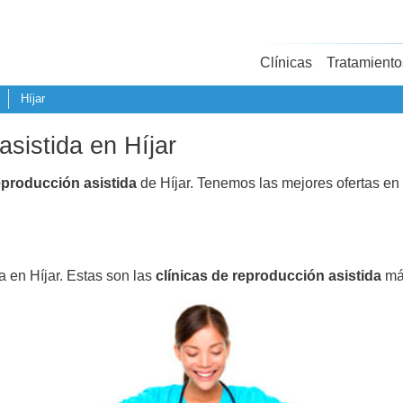
Clínicas
Tratamiento
Híjar
asistida en Híjar
eproducción asistida
de Híjar. Tenemos las mejores ofertas en
a en Híjar. Estas son las
clínicas de reproducción asistida
más