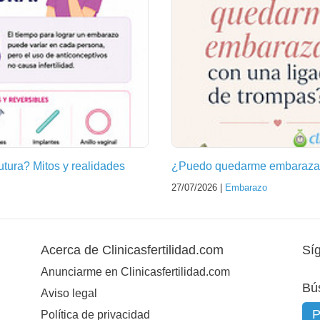
futura? Mitos y realidades
¿Puedo quedarme embarazad
27/07/2026 |
Embarazo
Acerca de Clinicasfertilidad.com
Sí
Anunciarme en Clinicasfertilidad.com
Bú
Aviso legal
Política de privacidad