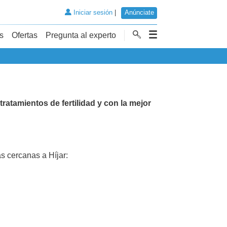
Iniciar sesión
|
Anúnciate
s
Ofertas
Pregunta al experto
tratamientos de fertilidad y con la mejor
 cercanas a Híjar: