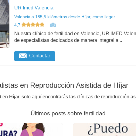
UR Imed Valencia
Valencia a 185,5 kilómetros desde Híjar, como llegar
4,7
Nuestra clínica de fertilidad en Valencia, UR IMED Vale
de especialistas dedicados de manera integral a...
Contactar
istas en Reproducción Asistida de Híjar
 en Híjar, solo aquí encontrarás las clínicas de reproducción as
Últimos posts sobre fertilidad