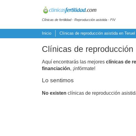
Clínicas de fertilidad - Reproducción asistida - FIV
Inicio
Clínicas de reproducción asistida en Teruel
Clínicas de reproducción 
Aquí encontrarás las mejores
clínicas de r
financiación
, ¡infórmate!
Lo sentimos
No existen
clínicas de reproducción asistid