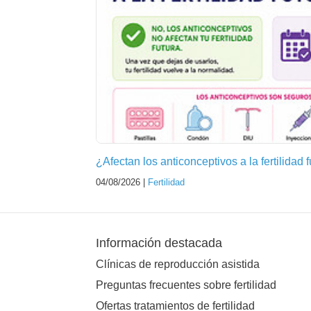
¿Afectan los anticonceptivos a la fertilidad 
04/08/2026 |
Fertilidad
Información destacada
Clínicas de reproducción asistida
Preguntas frecuentes sobre fertilidad
Ofertas tratamientos de fertilidad