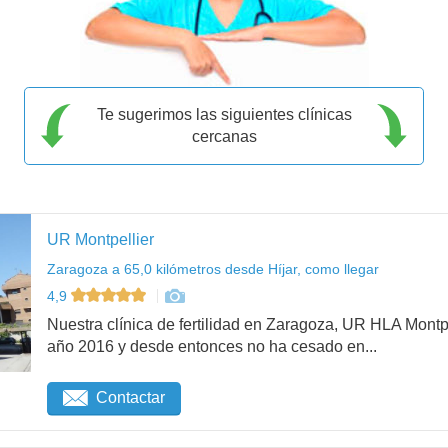
Te sugerimos las siguientes clínicas
cercanas
UR Montpellier
Zaragoza a 65,0 kilómetros desde Híjar, como llegar
4,9
Nuestra clínica de fertilidad en Zaragoza, UR HLA Mont
año 2016 y desde entonces no ha cesado en...
Contactar